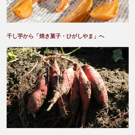
干し芋から「焼き菓子・ひがしやま」へ