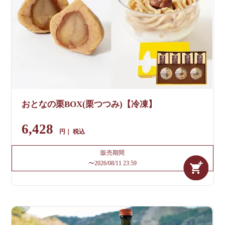
おとなの栗BOX(栗つつみ)【冷凍】
6,428
税込
販売期間
〜
2026/08/11 23:59