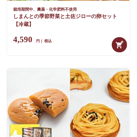
栽培期間中、農薬・化学肥料不使用
しまんとの季節野菜と土佐ジローの卵セット
【冷蔵】
4,590
税込