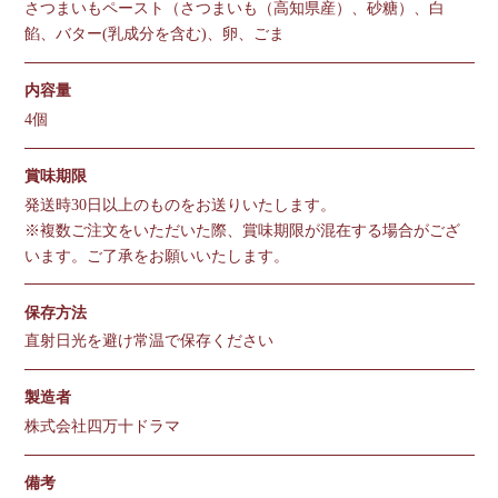
さつまいもペースト（さつまいも（高知県産）、砂糖）、白
餡、バター(乳成分を含む)、卵、ごま
内容量
4個
賞味期限
発送時30日以上のものをお送りいたします。
※複数ご注文をいただいた際、賞味期限が混在する場合がござ
います。ご了承をお願いいたします。
保存方法
直射日光を避け常温で保存ください
製造者
株式会社四万十ドラマ
備考