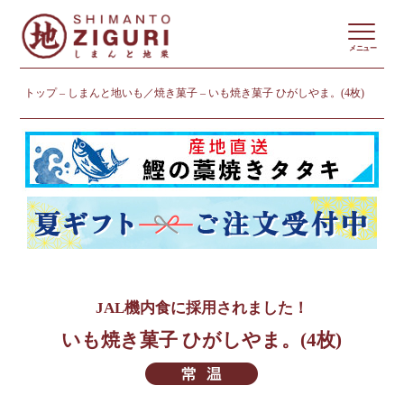
メニュー
トップ
しまんと地いも／焼き菓子
いも焼き菓子 ひがしやま。(4枚)
JAL機内食に採用されました！
いも焼き菓子 ひがしやま。(4枚)