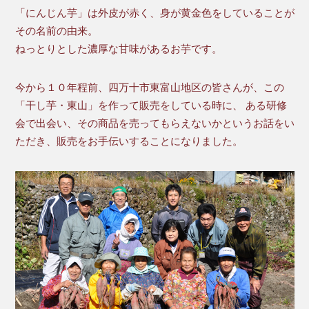
「にんじん芋」は外皮が赤く、身が黄金色をしていることが
その名前の由来。
ねっとりとした濃厚な甘味があるお芋です。
今から１０年程前、四万十市東富山地区の皆さんが、この
「干し芋・東山」を作って販売をしている時に、 ある研修
会で出会い、その商品を売ってもらえないかというお話をい
ただき、販売をお手伝いすることになりました。