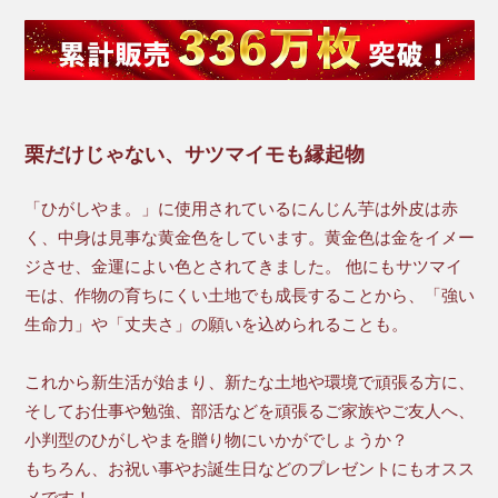
栗だけじゃない、サツマイモも縁起物
「ひがしやま。」に使用されているにんじん芋は外皮は赤
く、中身は見事な黄金色をしています。黄金色は金をイメー
ジさせ、金運によい色とされてきました。 他にもサツマイ
モは、作物の育ちにくい土地でも成長することから、「強い
生命力」や「丈夫さ」の願いを込められることも。
これから新生活が始まり、新たな土地や環境で頑張る方に、
そしてお仕事や勉強、部活などを頑張るご家族やご友人へ、
小判型のひがしやまを贈り物にいかがでしょうか？
もちろん、お祝い事やお誕生日などのプレゼントにもオスス