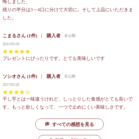
悔しました。

残りの半分は3～4口に分けて大切に。そして上品にいただきま
した。
こまる
1
購入者
非公開
2021/05/29
プレゼントにぴったりです。とても美味しいです
ソシオ
1
購入者
非公開
2017/01/28
干し芋とは一味違うけれど、しっとりした食感がとても良いで
す。もっと欲しくなって、一つで止めにくい美味しさです。