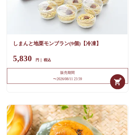
しまんと地栗モンブラン(9個)【冷凍】
5,830
税込
販売期間
〜
2026/08/11 23:59