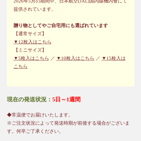
2026年5月の期間中、日本航空(JAL)国内線機内食にて
提供されています。
贈り物としてやご自宅用にも選ばれています
【通常サイズ】
▼12枚入はこちら
【ミニサイズ】
▼5枚入はこちら
／
▼10枚入はこちら
／
▼15枚入は
こちら
現在の発送状況：
5日～1週間
◆常温便でお届けいたします。
※ご注文状況によって発送時期が前後する場合がございま
す。何卒ご了承ください。