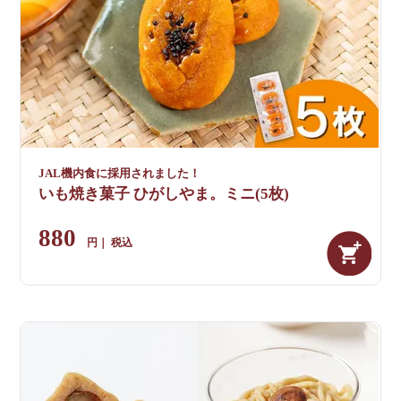
JAL機内食に採用されました！
いも焼き菓子 ひがしやま。ミニ(5枚)
880
税込