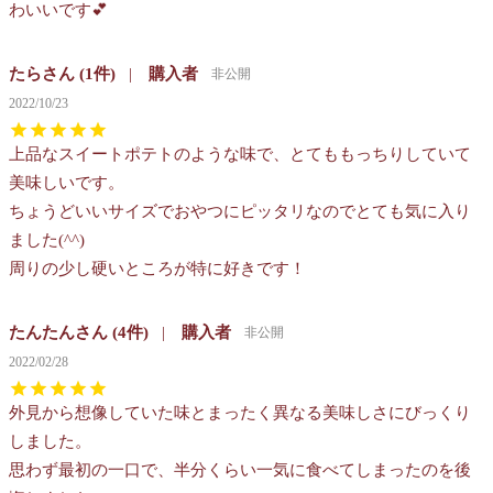
わいいです💕
たら
1
購入者
非公開
2022/10/23
上品なスイートポテトのような味で、とてももっちりしていて
美味しいです。

ちょうどいいサイズでおやつにピッタリなのでとても気に入り
ました(^^)

周りの少し硬いところが特に好きです！
たんたん
4
購入者
非公開
2022/02/28
外見から想像していた味とまったく異なる美味しさにびっくり
しました。

思わず最初の一口で、半分くらい一気に食べてしまったのを後