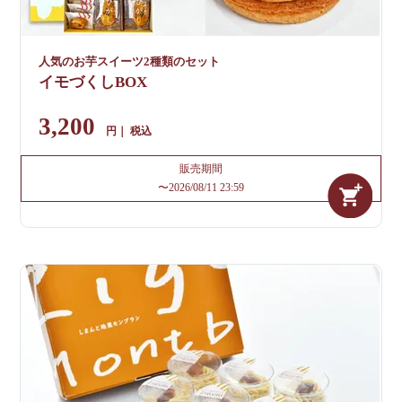
人気のお芋スイーツ2種類のセット
イモづくしBOX
3,200
税込
販売期間
〜
2026/08/11 23:59