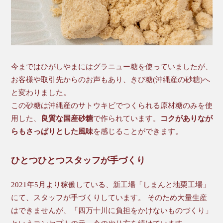
今まではひがしやまにはグラニュー糖を使っていましたが、
お客様や取引先からのお声もあり、きび糖(沖縄産の砂糖)へ
と変わりました。
この砂糖は沖縄産のサトウキビでつくられる原材糖のみを使
用した、
良質な国産砂糖
で作られています。
コクがありなが
らもさっぱりとした風味
を感じることができます。
ひとつひとつスタッフが手づくり
2021年5月より稼働している、新工場「しまんと地栗工場」
にて、スタッフが手づくりしています。 そのため大量生産
はできませんが、「四万十川に負担をかけないものづくり」