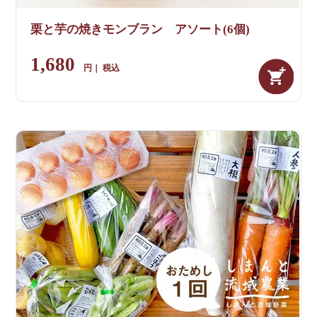
栗と芋の焼きモンブラン アソート(6個)
1,680
税込