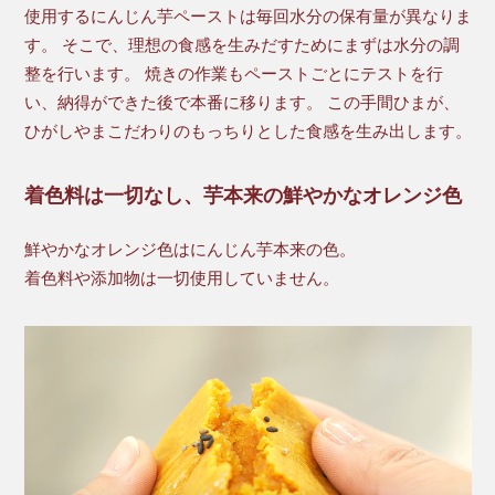
使用するにんじん芋ペーストは毎回水分の保有量が異なりま
す。 そこで、理想の食感を生みだすためにまずは水分の調
整を行います。 焼きの作業もペーストごとにテストを行
い、納得ができた後で本番に移ります。 この手間ひまが、
ひがしやまこだわりのもっちりとした食感を生み出します。
着色料は一切なし、芋本来の鮮やかなオレンジ色
鮮やかなオレンジ色はにんじん芋本来の色。
着色料や添加物は一切使用していません。