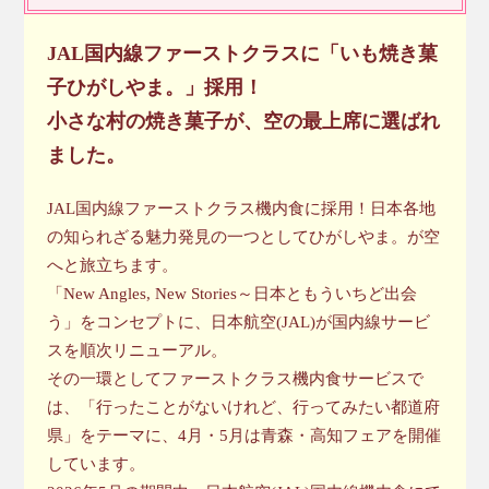
JAL国内線ファーストクラスに「いも焼き菓
子ひがしやま。」採用！
小さな村の焼き菓子が、空の最上席に選ばれ
ました。
JAL国内線ファーストクラス機内食に採用！日本各地
の知られざる魅力発見の一つとしてひがしやま。が空
へと旅立ちます。
「New Angles, New Stories～日本ともういちど出会
う」をコンセプトに、日本航空(JAL)が国内線サービ
スを順次リニューアル。
その一環としてファーストクラス機内食サービスで
は、「行ったことがないけれど、行ってみたい都道府
県」をテーマに、4月・5月は青森・高知フェアを開催
しています。