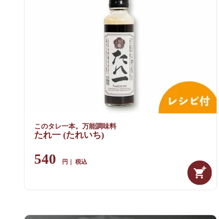
このタレ一本。万能調味料
たれ一 (たれいち)
540
税込