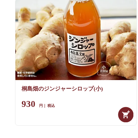
桐島畑のジンジャーシロップ(小)
930
税込