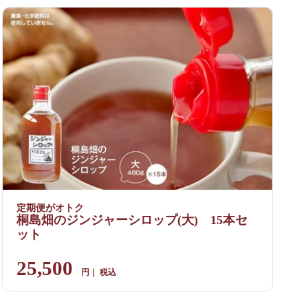
定期便がオトク
桐島畑のジンジャーシロップ(大) 15本セ
ット
25,500
税込