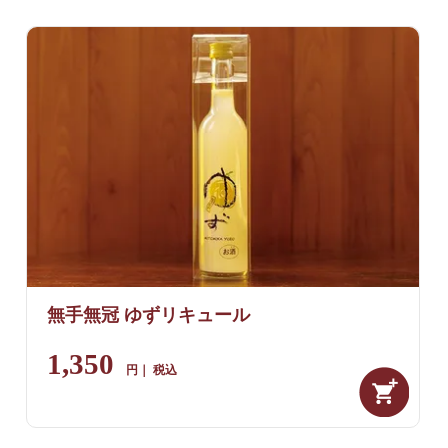
無手無冠 ゆずリキュール
1,350
税込