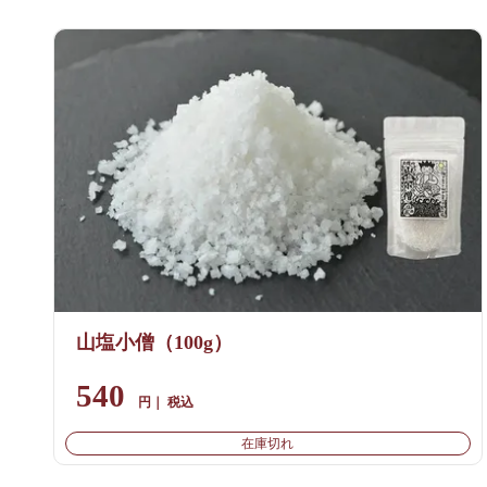
山塩小僧（100g）
540
税込
在庫切れ