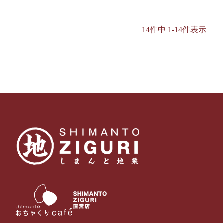
14
件中
1
-
14
件表示