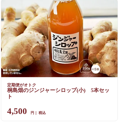
定期便がオトク
桐島畑のジンジャーシロップ(小) 5本セッ
ト
4,500
税込