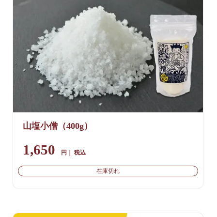
山塩小僧（400g）
1,650
税込
在庫切れ