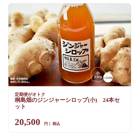
定期便がオトク
桐島畑のジンジャーシロップ(小) 24本セ
ット
20,500
税込