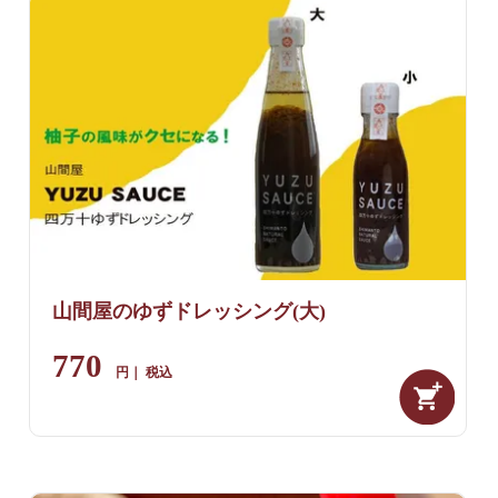
山間屋のゆずドレッシング(大)
770
税込