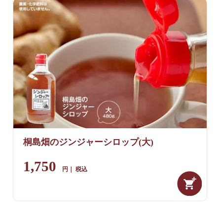
桐島畑のジンジャーシロップ(大)
1,750
税込