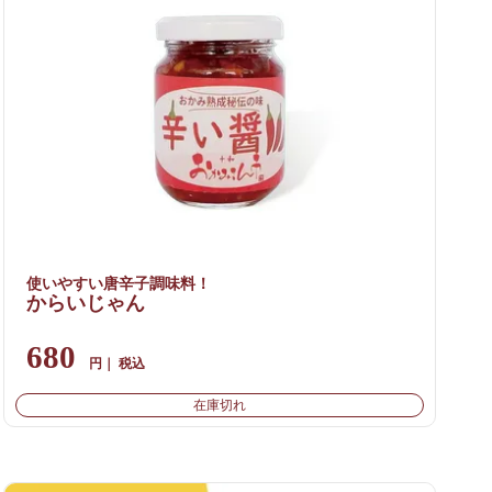
使いやすい唐辛子調味料！
からいじゃん
680
税込
在庫切れ