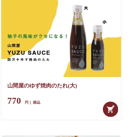
山間屋のゆず焼肉のたれ(大)
770
税込