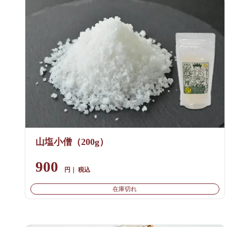
山塩小僧（200g）
900
税込
在庫切れ