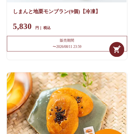
しまんと地栗モンブラン(9個)【冷凍】
5,830
税込
販売期間
〜
2026/08/11 23:59