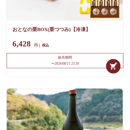
おとなの栗BOX(栗つつみ)【冷凍】
6,428
税込
販売期間
〜
2026/08/11 23:59