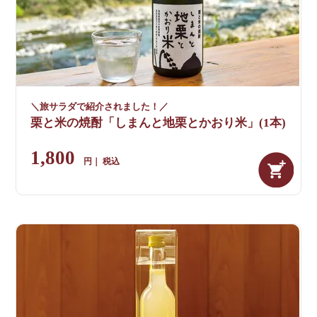
＼旅サラダで紹介されました！／
栗と米の焼酎「しまんと地栗とかおり米」(1本)
1,800
税込