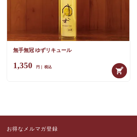
無手無冠 ゆずリキュール
1,350
税込
お得なメルマガ登録