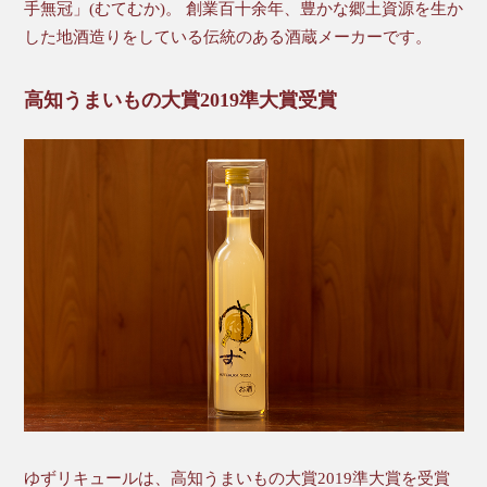
手無冠」(むてむか)。 創業百十余年、豊かな郷土資源を生か
した地酒造りをしている伝統のある酒蔵メーカーです。
高知うまいもの大賞2019準大賞受賞
ゆずリキュールは、高知うまいもの大賞2019準大賞を受賞