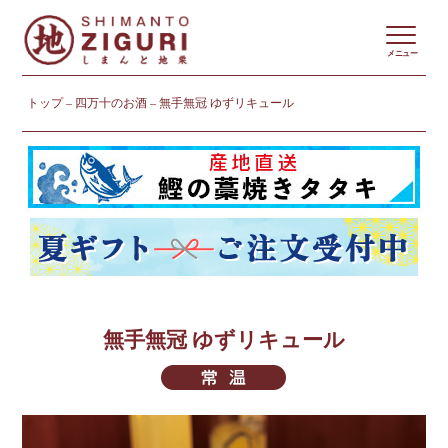
メニュー
トップ
四万十のお酒
無手無冠 ゆずリキュール
無手無冠 ゆずリキュール