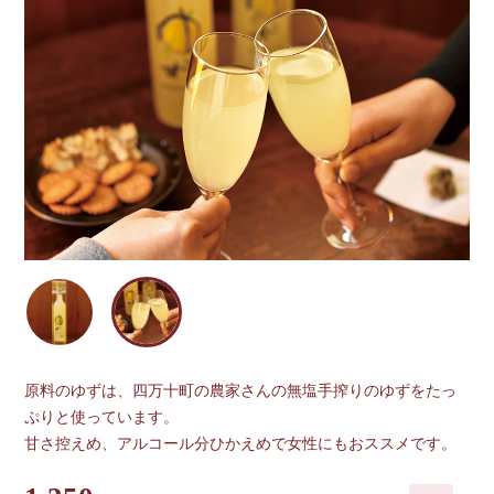
原料のゆずは、四万十町の農家さんの無塩手搾りのゆずをたっ
ぷりと使っています。
甘さ控えめ、アルコール分ひかえめで女性にもおススメです。