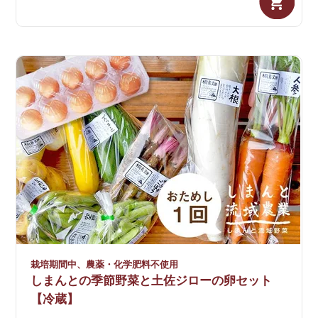
栽培期間中、農薬・化学肥料不使用
しまんとの季節野菜と土佐ジローの卵セット
【冷蔵】