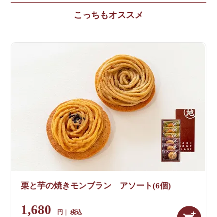
栗と芋の焼きモンブラン アソート(6個)
1,680
税込