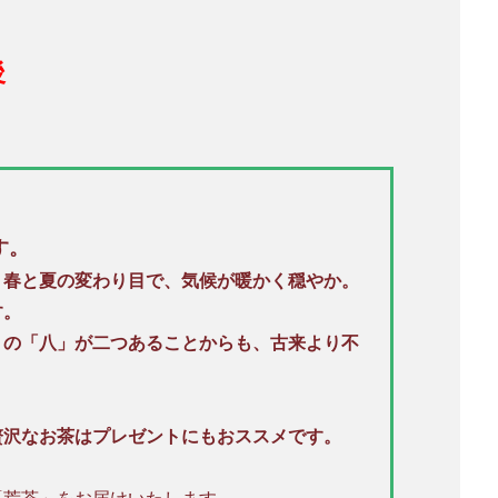
後
す。
、春と夏の変わり目で、気候が暖かく穏やか。
す。
りの「八」が二つあることからも、古来より不
贅沢なお茶はプレゼントにもおススメです。