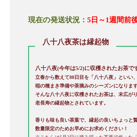
現在の発送状況：
5日～1週間前
八十八夜茶は縁起物
八十八夜(今年は5/2)に収穫されたお茶で
立春から数えて88日目を「八十八夜」といい
稲の種まき準備や茶摘みのシーズンになりま
そんな八十八夜に収穫されたお茶は、末広が
老長寿の縁起物とされています。
香りも味も良い茶葉で、縁起の良いちょっと
数量限定のためお早めにお求めください！