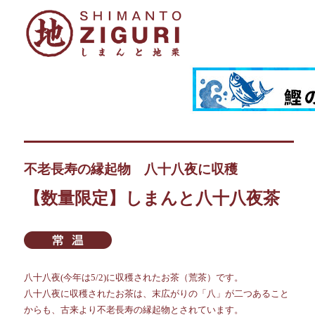
不老長寿の縁起物 八十八夜に収穫
【数量限定】しまんと八十八夜茶
八十八夜(今年は5/2)に収穫されたお茶（荒茶）です。
八十八夜に収穫されたお茶は、末広がりの「八」が二つあること
からも、古来より不老長寿の縁起物とされています。