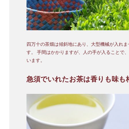
四万十の茶畑は傾斜地にあり、大型機械が入れません。 そのため、手刈りで茶葉を
す。 手間はかかりますが、人の手が入ることで、古い葉がほとんど入らず、美味しさにつながって
います。
急須でいれたお茶は香りも味も