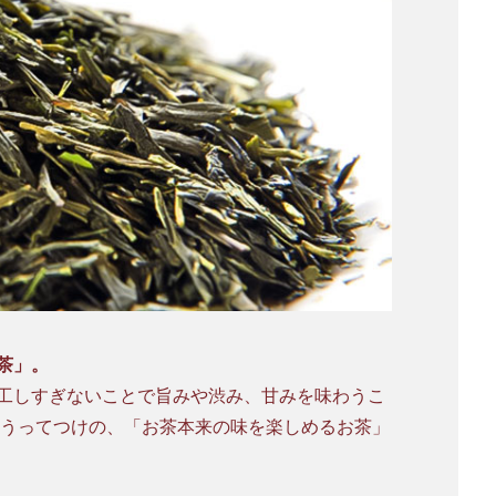
茶」。
工しすぎないことで旨みや渋み、甘みを味わうこ