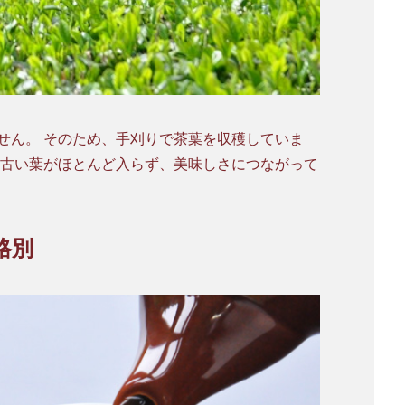
収穫していま
格別