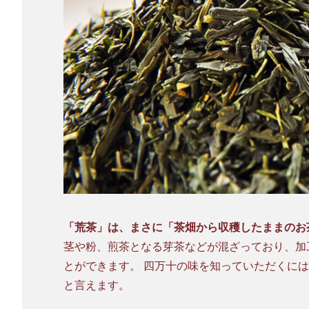
「荒茶」は、まさに「茶畑から収穫したままのお
茎や粉、煎茶となる芽茶などが混ざっており、加
とができます。 四万十の味を知っていただくにはうってつけの、「お茶本来の味を楽しめるお茶」
と言えます。