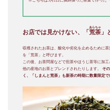
※こちらは5月2日に摘み採った茶葉で作った
あらちゃ
お店では見かけない、「
荒茶
」
収穫されたお茶は、酸化や劣化を止めるために茶
を「荒茶」と呼びます。
この後、お茶問屋などで煎茶やほうじ茶等に加工
他の産地のお茶とブレンドされたりします。
その
く、「しまんと荒茶」も新茶の時期に数量限定で