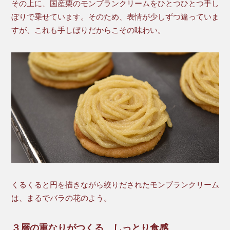
その上に、国産栗のモンブランクリームをひとつひとつ手し
ぼりで乗せています。そのため、表情が少しずつ違っていま
すが、これも手しぼりだからこその味わい。
くるくると円を描きながら絞りだされたモンブランクリーム
は、まるでバラの花のよう。
３層の重なりがつくる、しっとり食感