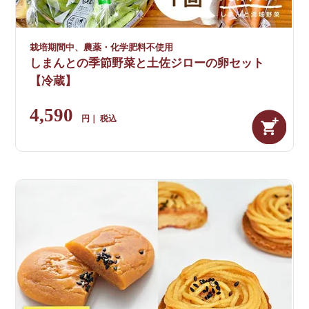
栽培期間中、農薬・化学肥料不使用
しまんとの季節野菜と土佐ジローの卵セット
【冷蔵】
4,590
税込