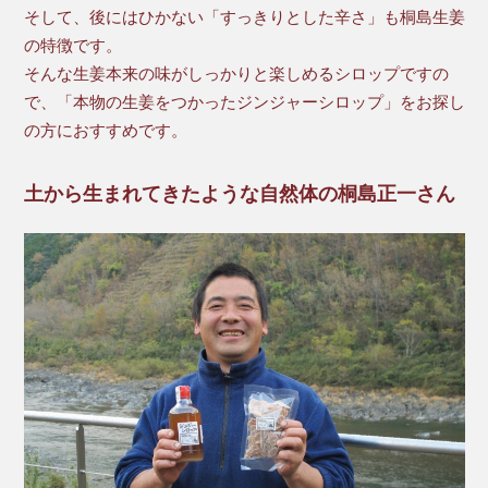
そして、後にはひかない「すっきりとした辛さ」も桐島生姜
の特徴です。
そんな生姜本来の味がしっかりと楽しめるシロップですの
で、「本物の生姜をつかったジンジャーシロップ」をお探し
の方におすすめです。
土から生まれてきたような自然体の桐島正一さん