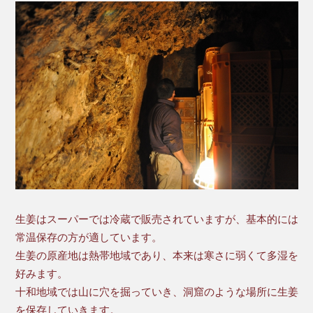
生姜はスーパーでは冷蔵で販売されていますが、基本的には
常温保存の方が適しています。
生姜の原産地は熱帯地域であり、本来は寒さに弱くて多湿を
好みます。
十和地域では山に穴を掘っていき、洞窟のような場所に生姜
を保存していきます。