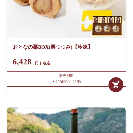
おとなの栗BOX(栗つつみ)【冷凍】
6,428
税込
販売期間
〜
2026/08/11 23:59