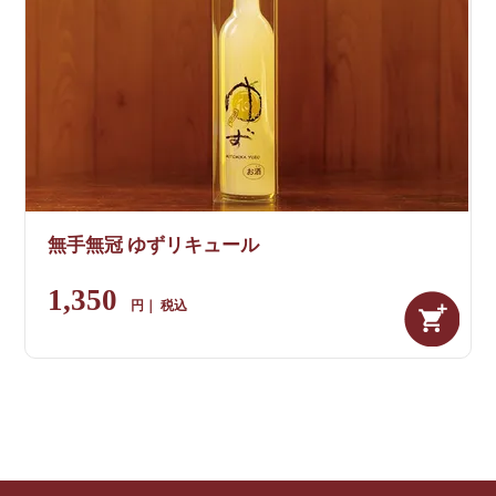
無手無冠 ゆずリキュール
1,350
税込