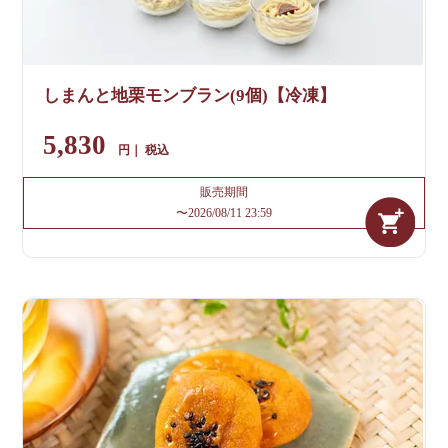
しまんと地栗モンブラン(9個)【冷凍】
5,830
税込
販売期間
〜
2026/08/11 23:59