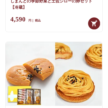
しまんとの季節野菜と土佐ジローの卵セット
【冷蔵】
4,590
税込