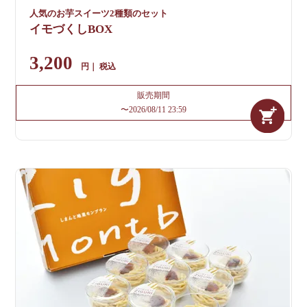
人気のお芋スイーツ2種類のセット
イモづくしBOX
3,200
税込
販売期間
〜
2026/08/11 23:59