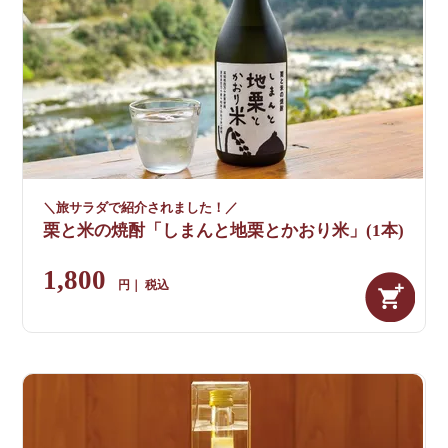
＼旅サラダで紹介されました！／
栗と米の焼酎「しまんと地栗とかおり米」(1本)
1,800
税込