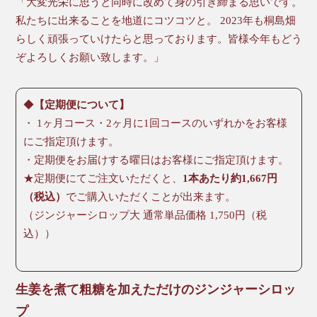
「大変光栄に思うと同時に改めて身の引き締まる思いです。
私たちに出来ることを地道にコツコツと。 2023年も桐島畑
らしく頑張っていけたらと思っております。皆様今年もどう
ぞよろしくお願い致します。」
◆
【定期便について】
・ 1ヶ月コース・2ヶ月に1回コースのいずれかをお客様
にご指定頂けます。
・定期便をお届けする曜日はお客様にご指定頂けます。
★定期便にてご注文いただくと、
1本あたり約1,667円
（税込）
でご購入いただくことが出来ます。
（ジンジャーシロップ大 通常単品価格 1,750円（税
込））
生姜を煮て粗糖を加えただけのジンジャーシロッ
プ