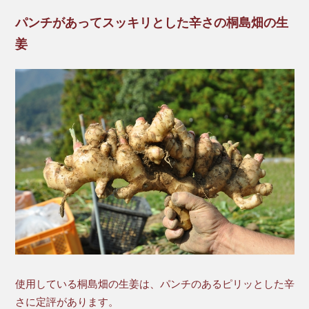
パンチがあってスッキリとした辛さの桐島畑の生
姜
使用している桐島畑の生姜は、パンチのあるピリッとした辛
さに定評があります。