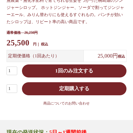
無農薬・無化学肥料で育てられる生姜をつかった桐島畑のジン
ジャーシロップ。 ホットジンジャー、ソーダで割ってジンジャ
ーエール、みりん替わりにも使えるすぐれもの。パンチが効い
たシロップは、リピート率の高い商品です。
26,250
25,500
税込
25,000
定期便価格（1回あたり）
税込
1回のみ注文する
定期購入する
商品についてのお問い合わせ
現在の発送状況：
5日～1週間前後