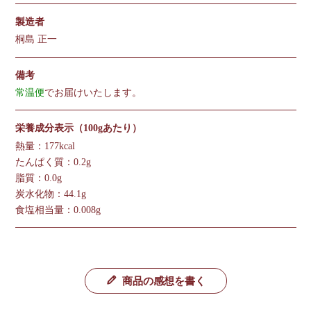
製造者
桐島 正一
備考
常温便
でお届けいたします。
栄養成分表示（100gあたり）
熱量：177kcal
たんぱく質：0.2g
脂質：0.0g
炭水化物：44.1g
食塩相当量：0.008g