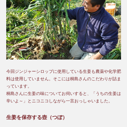
今回ジンジャーシロップに使用している生姜も農薬や化学肥
料は使用していません。そこには桐島さんのこだわりが詰ま
っています。
桐島さんに生姜の味についてお伺いすると、「うちの生姜は
辛いよ～」とニコニコしながら一言おっしゃいました。
生姜を保存する壺（つぼ）