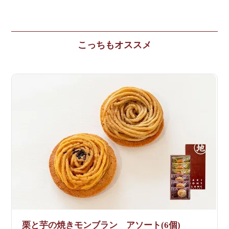
栗と芋の焼きモンブラン アソート(6個)