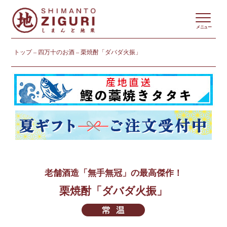
メニュー
トップ
四万十のお酒
栗焼酎「ダバダ火振」
老舗酒造「無手無冠」の最高傑作！
栗焼酎「ダバダ火振」