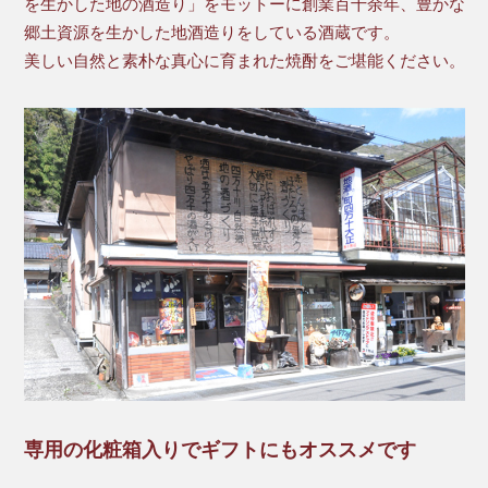
を生かした地の酒造り」をモットーに創業百十余年、豊かな
郷土資源を生かした地酒造りをしている酒蔵です。
美しい自然と素朴な真心に育まれた焼酎をご堪能ください。
専用の化粧箱入りでギフトにもオススメです