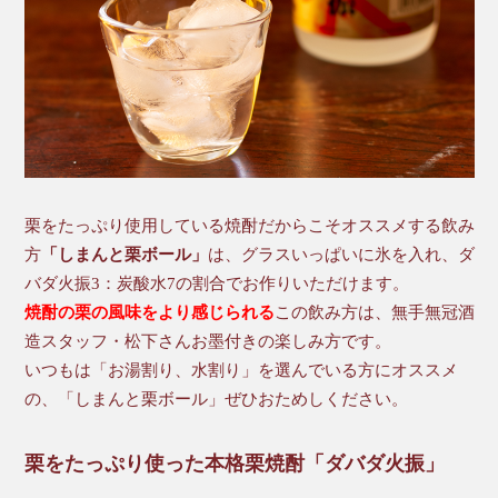
栗をたっぷり使用している焼酎だからこそオススメする飲み
方
「しまんと栗ボール」
は、グラスいっぱいに氷を入れ、ダ
バダ火振3：炭酸水7の割合でお作りいただけます。
焼酎の栗の風味をより感じられる
この飲み方は、無手無冠酒
造スタッフ・松下さんお墨付きの楽しみ方です。
いつもは「お湯割り、水割り」を選んでいる方にオススメ
の、「しまんと栗ボール」ぜひおためしください。
栗をたっぷり使った本格栗焼酎「ダバダ火振」