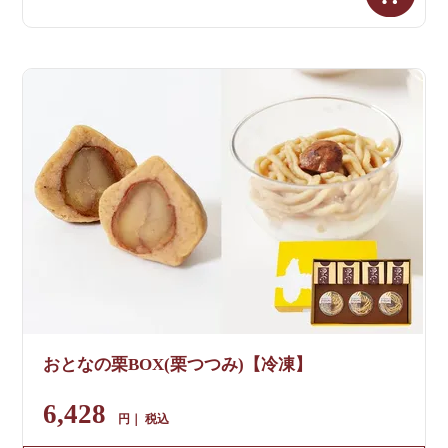
おとなの栗BOX(栗つつみ)【冷凍】
6,428
税込