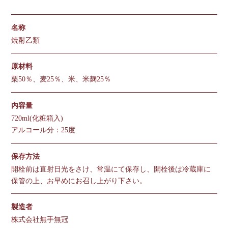
名称
焼酎乙類
原材料
栗50％、麦25％、米、米麹25％
内容量
720ml(化粧箱入)
アルコール分：25度
保存方法
開栓前は直射日光をさけ、常温にて保存し、開栓後は冷蔵庫に
保管の上、お早めにお召し上がり下さい。
製造者
株式会社無手無冠