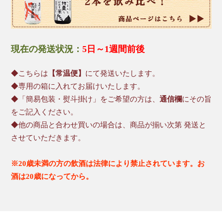
現在の発送状況：
5日～1週間前後
◆こちらは
【常温便】
にて発送いたします。
◆専用の箱に入れてお届けいたします。
◆「簡易包装・熨斗掛け」をご希望の方は、
通信欄
にその旨
をご記入ください。
◆他の商品と合わせ買いの場合は、商品が揃い次第 発送と
させていただきます。
※20歳未満の方の飲酒は法律により禁止されています。お
酒は20歳になってから。