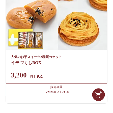
人気のお芋スイーツ2種類のセット
イモづくしBOX
3,200
税込
販売期間
〜
2026/08/11 23:59