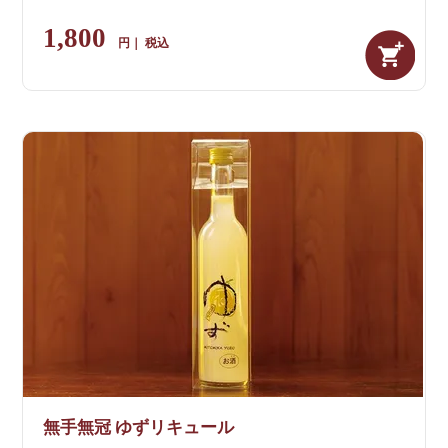
1,800
税込
無手無冠 ゆずリキュール