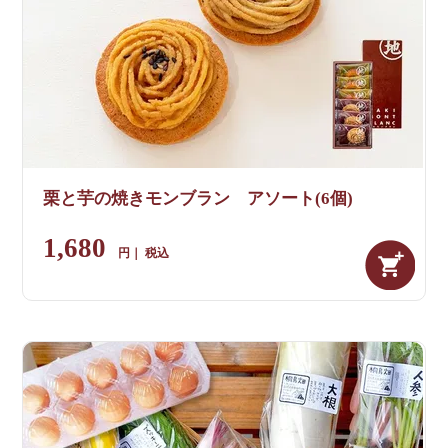
栗と芋の焼きモンブラン アソート(6個)
1,680
税込