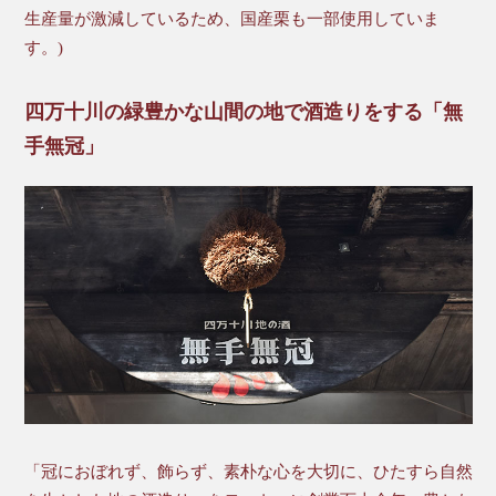
生産量が激減しているため、国産栗も一部使用していま
す。)
四万十川の緑豊かな山間の地で酒造りをする「無
手無冠」
「冠におぼれず、飾らず、素朴な心を大切に、ひたすら自然