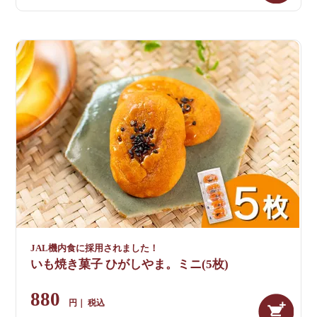
JAL機内食に採用されました！
いも焼き菓子 ひがしやま。ミニ(5枚)
880
税込