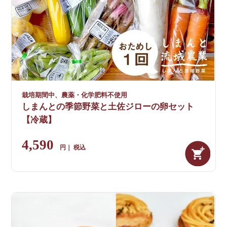
栽培期間中、農薬・化学肥料不使用
しまんとの季節野菜と土佐ジローの卵セット
【冷蔵】
4,590
税込