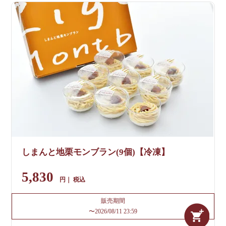
しまんと地栗モンブラン(9個)【冷凍】
5,830
税込
販売期間
〜
2026/08/11 23:59