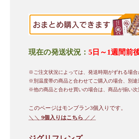
現在の発送状況：
5日～1週間前
※ご注文状況によっては、発送時期がずれる場合
※別温度帯の商品と合わせてご購入の場合、別途
※他の商品と合わせ買いの場合は、商品が揃い次
このページはモンブラン3個入りです。
＼＼
9個入りはこちら
／／
ジグリフレンズ