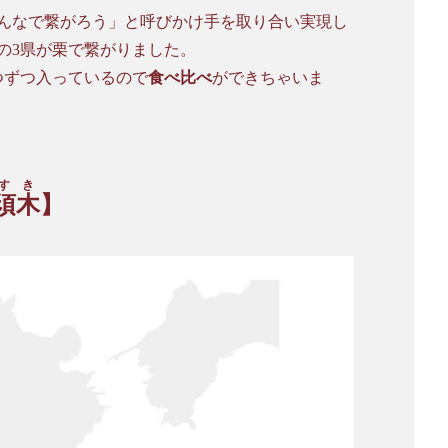
んなで繋がろう」と呼びかけ手を取り合い実現し
の3県が栗で繋がりました。
つずつ入っているので
食べ比べ
ができちゃいま
すき
須木
】