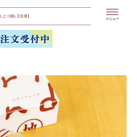
と/3個)【冷凍】
メニュー