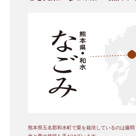
熊本県玉名郡和水町で栗を栽培しているのは藤間