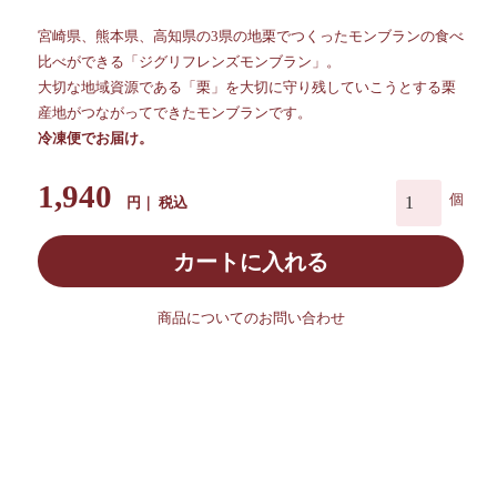
宮崎県、熊本県、高知県の3県の地栗でつくったモンブランの食べ
比べができる「ジグリフレンズモンブラン」。
大切な地域資源である「栗」を大切に守り残していこうとする栗
産地がつながってできたモンブランです。
冷凍便でお届け。
1,940
税込
カートに入れる
商品についてのお問い合わせ