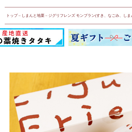
トップ
しまんと地栗
ジグリフレンズ モンブラン(すき、なごみ、しまん