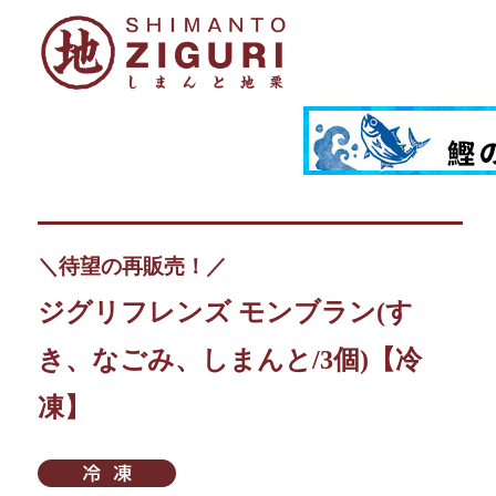
＼待望の再販売！／
ジグリフレンズ モンブラン(す
き、なごみ、しまんと/3個)【冷
凍】