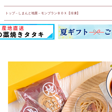
トップ
しまんと地栗
モンブランＢＯＸ【冷凍】