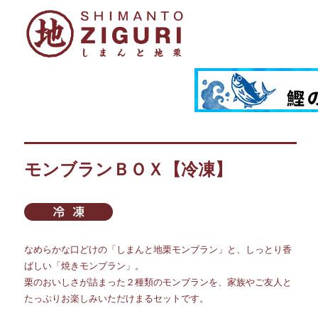
モンブランＢＯＸ【冷凍】
なめらかな口どけの「しまんと地栗モンブラン」と、しっとり香
ばしい「焼きモンブラン」。
栗のおいしさが詰まった２種類のモンブランを、家族やご友人と
たっぷりお楽しみいただけまるセットです。