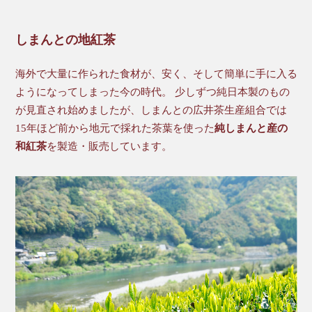
しまんとの地紅茶
海外で大量に作られた食材が、安く、そして簡単に手に入る
ようになってしまった今の時代。 少しずつ純日本製のもの
が見直され始めましたが、しまんとの広井茶生産組合では
15年ほど前から地元で採れた茶葉を使った
純しまんと産の
和紅茶
を製造・販売しています。