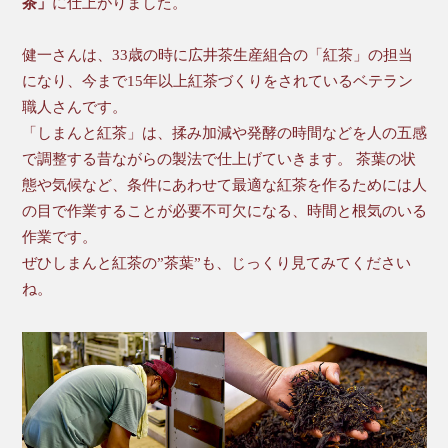
茶」
に仕上がりました。
健一さんは、33歳の時に広井茶生産組合の「紅茶」の担当
になり、今まで15年以上紅茶づくりをされているベテラン
職人さんです。
「しまんと紅茶」は、揉み加減や発酵の時間などを人の五感
で調整する昔ながらの製法で仕上げていきます。 茶葉の状
態や気候など、条件にあわせて最適な紅茶を作るためには人
の目で作業することが必要不可欠になる、時間と根気のいる
作業です。
ぜひしまんと紅茶の”茶葉”も、じっくり見てみてください
ね。