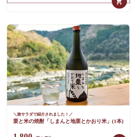
＼旅サラダで紹介されました！／
栗と米の焼酎「しまんと地栗とかおり米」(1本)
1,800