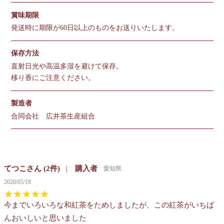
賞味期限
発送時に期限が60日以上のものをお送りいたします。
保存方法
直射日光や高温多湿を避けて保存。
移り香にご注意ください。
製造者
合同会社 広井茶生産組合
てつこ
2
購入者
愛知県
2026/05/18
今までいろいろな和紅茶をためしましたが、この紅茶がいちば
んおいしいと思いました
