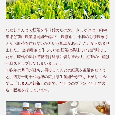
なぜしまんとで紅茶を作り始めたのか。 きっかけは、約60
年ほど前に農業協同組合(以下、農協)に、十和のお茶農家さ
んから紅茶を作れないかという相談があったことから始まり
ました。 当初農協で作っていた紅茶は美味しいと評判でし
たが、時代の流れで製造は緑茶に切り替わり、紅茶の生産は
一旦ストップしてしまいました。
30数年の月日が経ち、再びしまんとの紅茶を復活させよう
と、四万十町十和地域の広井茶生産組合が立ち上がり、 今
では「
しまんと紅茶
」の名で、ひとつのブランドとして製
造・販売を行っています。