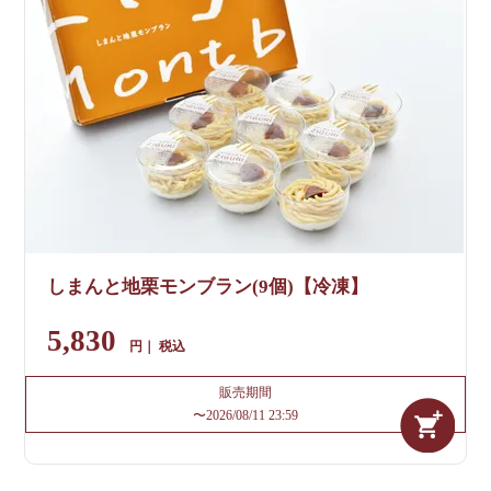
しまんと地栗モンブラン(9個)【冷凍】
5,830
税込
販売期間
〜
2026/08/11 23:59