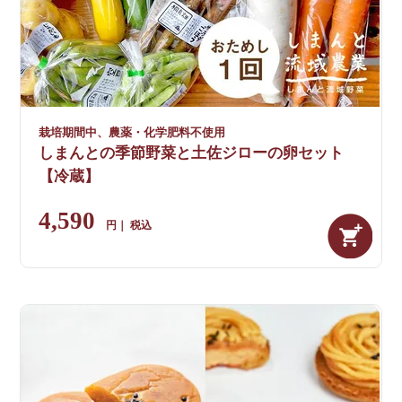
栽培期間中、農薬・化学肥料不使用
しまんとの季節野菜と土佐ジローの卵セット
【冷蔵】
4,590
税込