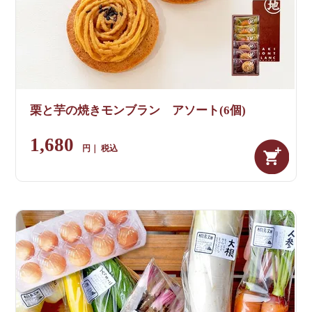
栗と芋の焼きモンブラン アソート(6個)
1,680
税込