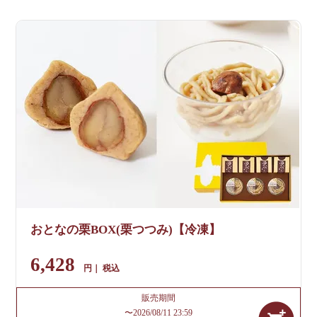
おとなの栗BOX(栗つつみ)【冷凍】
6,428
税込
販売期間
〜
2026/08/11 23:59