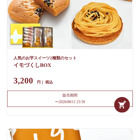
人気のお芋スイーツ2種類のセット
イモづくしBOX
3,200
税込
販売期間
〜
2026/08/11 23:59