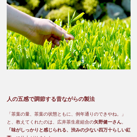
人の五感で調節する昔ながらの製法
「茶葉の量、茶葉の状態ともに、例年通りのできやね。」
と、教えてくれたのは、広井茶生産組合の
矢野健一さん
。
「味がしっかりと感じられる、渋みの少ない四万十らしい紅