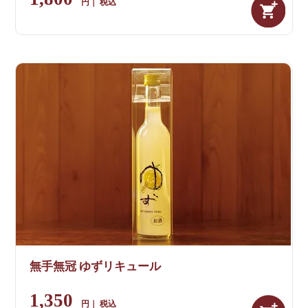
税込
無手無冠 ゆずリキュール
1,350
税込