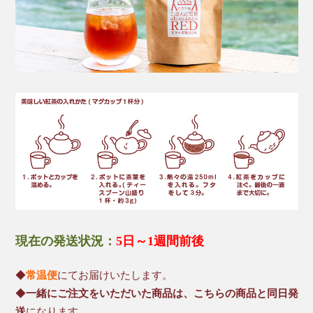
現在の発送状況：
5日～1週間前後
◆
常温便
にてお届けいたします。
◆
一緒にご注文をいただいた商品は、こちらの商品と同日発
送
になります。