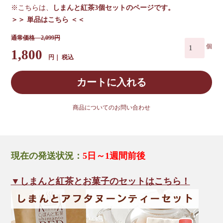
※こちらは、
しまんと紅茶3個セットのページです。
＞＞ 単品はこちら ＜＜
2,099
1,800
税込
カートに入れる
商品についてのお問い合わせ
現在の発送状況：
5日～1週間前後
▼しまんと紅茶とお菓子のセットはこちら！