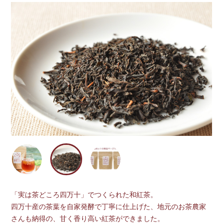
「実は茶どころ四万十」でつくられた和紅茶。
四万十産の茶葉を自家発酵で丁寧に仕上げた、地元のお茶農家
さんも納得の、甘く香り高い紅茶ができました。