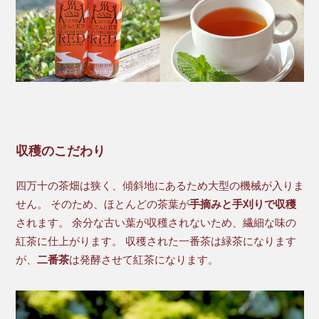
収穫のこだわり
四万十の茶畑は狭く、傾斜地にあるため大型の機械が入りま
せん。 そのため、ほとんどの茶葉が
手摘みと手刈りで収穫
されます。 余分な古い葉が収穫されないため、繊細な味の
紅茶に仕上がります。 収穫された一番茶は緑茶になります
が、
二番茶
は発酵させて紅茶になります。