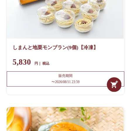
しまんと地栗モンブラン(9個)【冷凍】
5,830
税込
販売期間
〜
2026/08/11 23:59