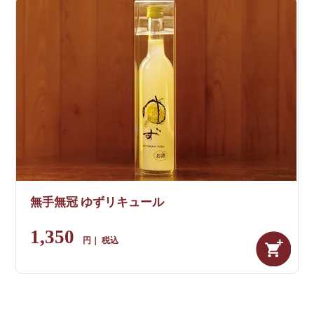
無手無冠 ゆずリキュール
1,350
税込