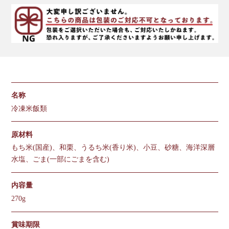
名称
冷凍米飯類
原材料
もち米(国産)、和栗、うるち米(香り米)、小豆、砂糖、海洋深層
水塩、ごま(一部にごまを含む)
内容量
270g
賞味期限