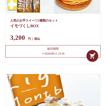
人気のお芋スイーツ2種類のセット
イモづくしBOX
3,200
税込
販売期間
〜
2026/08/11 23:59