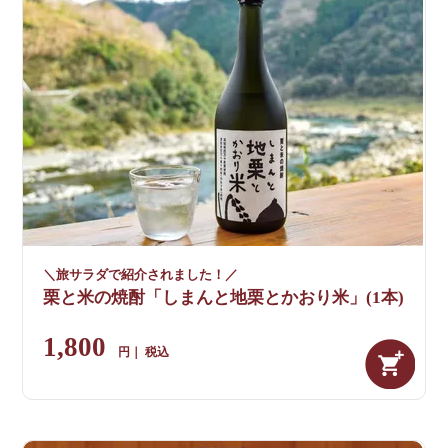
＼旅サラダで紹介されました！／
栗と米の焼酎「しまんと地栗とかおり米」(1本)
1,800
税込