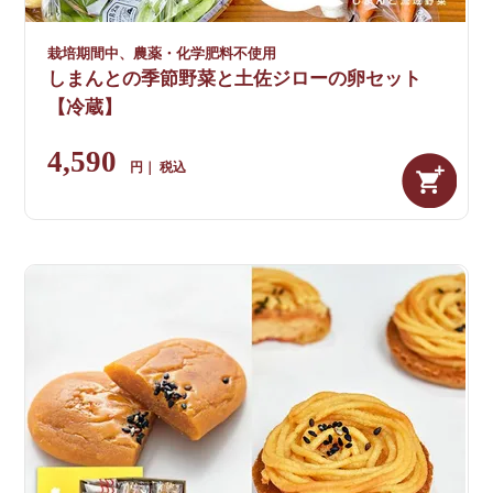
栽培期間中、農薬・化学肥料不使用
しまんとの季節野菜と土佐ジローの卵セット
【冷蔵】
4,590
税込