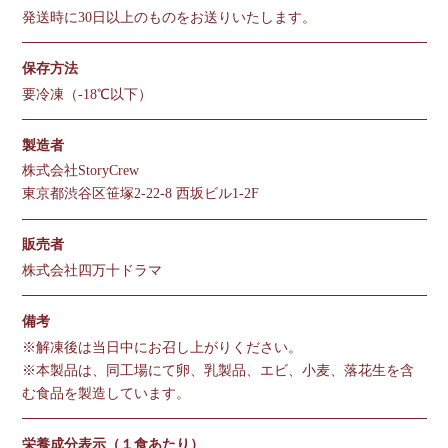
発送時に30日以上のものをお送りいたします。
保存方法
要冷凍（-18℃以下）
製造者
株式会社StoryCrew
東京都渋谷区笹塚2-22-8 西坂ビル1-2F
販売者
株式会社四万十ドラマ
備考
※解凍後は当日中にお召し上がりください。
※本製品は、同工場にて卵、乳製品、エビ、小麦、落花生を含
む食品を製造しています。
栄養成分表示（１食あたり）