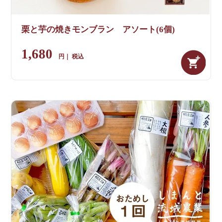
栗と芋の焼きモンブラン アソート(6個)
1,680
税込