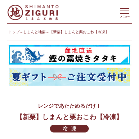
メニュー
トップ
しまんと地栗
【新栗】しまんと栗おこわ【冷凍】
レンジであたためるだけ！
【新栗】しまんと栗おこわ【冷凍】