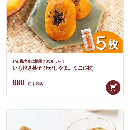
JAL機内食に採用されました！
いも焼き菓子 ひがしやま。ミニ(5枚)
880
税込