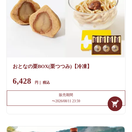
おとなの栗BOX(栗つつみ)【冷凍】
6,428
税込
販売期間
〜
2026/08/11 23:59