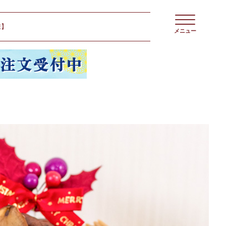
凍】
メニュー