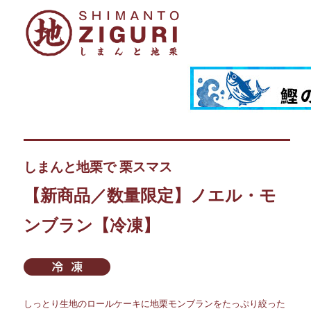
しまんと地栗で 栗スマス
【新商品／数量限定】ノエル・モ
ンブラン【冷凍】
しっとり生地のロールケーキに地栗モンブランをたっぷり絞った