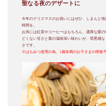
聖なる夜のデザートに
今年のクリスマスのお祝いにはぜひ、しまんと地
時間を。
お供には紅茶やコーヒーはもちろん、濃厚な栗の
どくない甘さと栗の滋味深い味わいが、罪悪感な
さです。
※はちみつ使用の為、1歳未満のお子さまの喫食