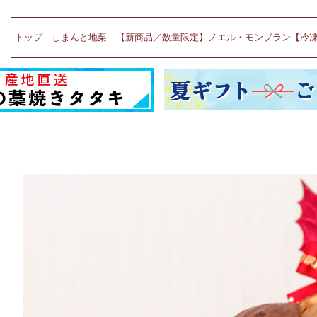
トップ
しまんと地栗
【新商品／数量限定】ノエル・モンブラン【冷