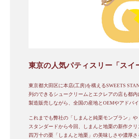
東京の人気パティスリー「スイ
東京都大田区に本店(工房)を構えるSWEETS ST
列のできるシュークリームとエクレアの店も都内
製造販売しながら、全国の産地とOEMやアドバ
これまでも弊社の「しまんと純栗モンブラン」や
スタンダードから今回、しまんと地栗の新作クリ
四万十の栗「しまんと地栗」の美味しさや濃厚さ