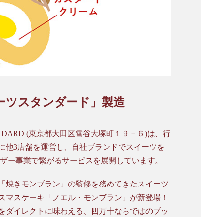
ーツスタンダード」製造
ANDARD (東京都大田区雪谷大塚町１９－６)は、行
に他3店舗を運営し、自社ブランドでスイーツを
イザー事業で繋がるサービスを展開しています。
「焼きモンブラン」の監修を務めてきたスイーツ
スマスケーキ「ノエル・モンブラン」が新登場！
をダイレクトに味わえる、四万十ならではのブッ