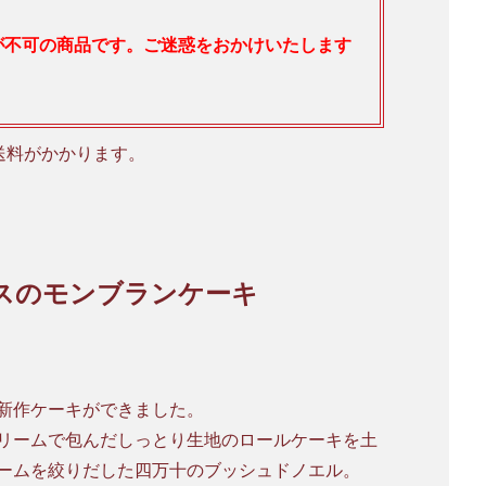
が不可の商品です。ご迷惑をおかけいたします
送料がかかります。
スのモンブランケーキ
新作ケーキができました。
リームで包んだしっとり生地のロールケーキを土
ームを絞りだした四万十のブッシュドノエル。