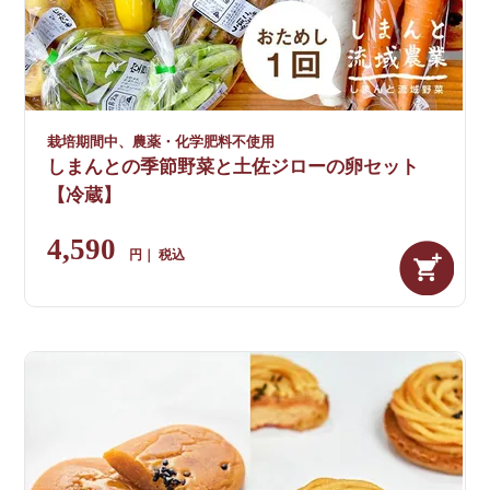
栽培期間中、農薬・化学肥料不使用
しまんとの季節野菜と土佐ジローの卵セット
【冷蔵】
4,590
税込