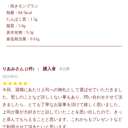
・焼きモンブラン
熱量：84.5kcal
たんぱく質：1.5g
脂質：5.0g
炭水化物：9.3g
食塩相当量：0.01g
りあみ
2
購入者
非公開
2022/06/22
今回、退職にあたり上司への御礼として選ばせていただきまし
た。熨しのことなど詳しくない事もあり、問い合わせさせて頂
きましたら、とても丁寧なお返事を頂けて嬉しく思いました。
上司が栗が大好きだと話していたことを思い出したので、きっ
と喜んでもらえることと思います。これからもプレゼントなど
で利用させて頂きたいと思います。