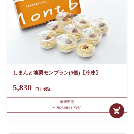
しまんと地栗モンブラン(9個)【冷凍】
5,830
税込
販売期間
〜
2026/08/11 23:59