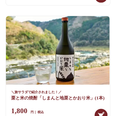
＼旅サラダで紹介されました！／
栗と米の焼酎「しまんと地栗とかおり米」(1本)
1,800
税込