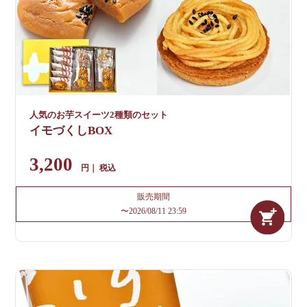
人気のお芋スイーツ2種類のセット
イモづくしBOX
3,200
税込
販売期間
〜
2026/08/11 23:59