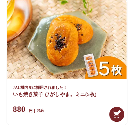
JAL機内食に採用されました！
いも焼き菓子 ひがしやま。ミニ(5枚)
880
税込