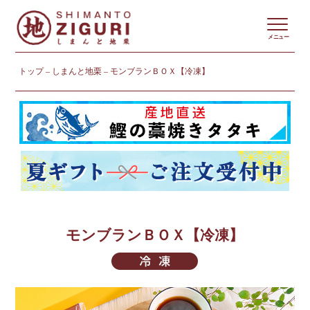
メニュー
トップ
しまんと地栗
モンブランＢＯＸ【冷凍】
モンブランＢＯＸ【冷凍】