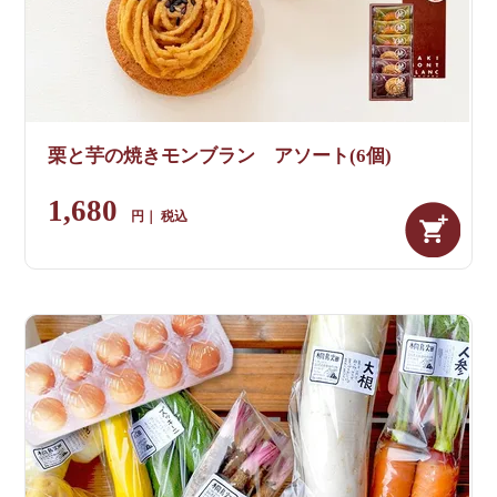
栗と芋の焼きモンブラン アソート(6個)
1,680
税込