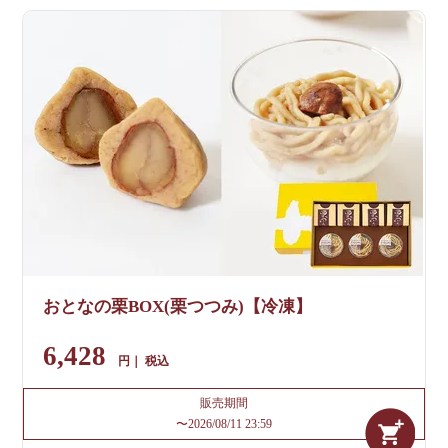
おとなの栗BOX(栗つつみ)【冷凍】
6,428
税込
販売期間
〜
2026/08/11 23:59