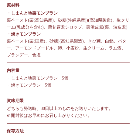
原材料
・しまんと地栗モンブラン
栗ペースト(栗(高知県産)、砂糖(沖縄県産))(高知県製造)、生クリ
ーム(乳成分を含む)、栗甘露煮シロップ、栗渋皮煮(栗、渋皮煮)
・焼きモンブラン
栗ペースト(栗(国産)、砂糖)(高知県製造)、きび糖、白餡、バタ
ー、アーモンドプードル、卵、小麦粉、生クリーム、ラム酒、
ブランデー、食塩
内容量
・しまんと地栗モンブラン 5個
・焼きモンブラン 5個
賞味期限
どちらも発送時、30日以上のものをお送りいたします。
※開封後はお早めにお召し上がりください。
保存方法