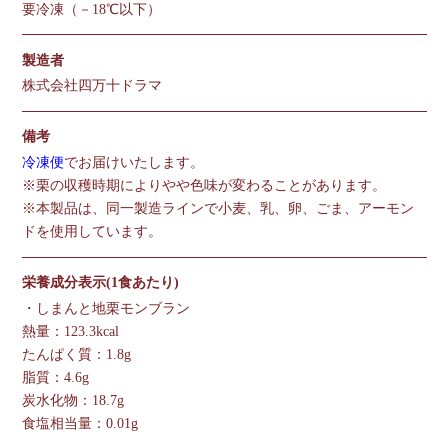
要冷凍（－18℃以下）
製造者
株式会社四万十ドラマ
備考
冷凍便
でお届けいたします。
※栗の収穫時期によりやや色味が変わることがあります。
※本製品は、同一製造ラインで小麦、乳、卵、ごま、アーモン
ドを使用しています。
栄養成分表示(1食あたり)
・しまんと地栗モンブラン
熱量：123.3kcal
たんぱく質：1.8g
脂質：4.6g
炭水化物：18.7g
食塩相当量：0.01g