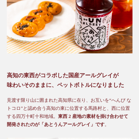
高知の東西がコラボした国産アールグレイが
味わいそのままに、ペットボトルになりました
見渡す限り山に囲まれた高知県に在り、お互いを“へんぴ な
トコロ”と認め合う高知の東に位置する馬路村と、西に位置
する四万十町十和地域。
東西 2 産地の素材を掛け合わせて
開発されたのが「あとうんアールグレイ」です
。