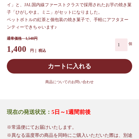
イ」と、JAL国内線ファーストクラスで採用されたお芋の焼き菓
子「ひがしやま。ミニ」がセットになりました。
ペットボトルの紅茶と個包装の焼き菓子で、手軽にアフタヌー
ンティーできちゃいます♪
1,548
1,400
税込
カートに入れる
商品についてのお問い合わせ
現在の発送状況：
5日～1週間前後
※常温便にてお届けいたします。
※異なる温度帯の商品を同時にご購入いただいた際は、別途