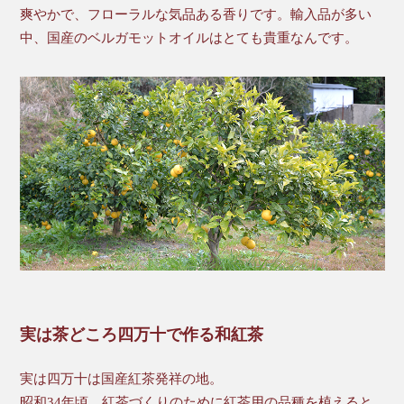
爽やかで、フローラルな気品ある香りです。輸入品が多い
中、国産のベルガモットオイルはとても貴重なんです。
実は茶どころ四万十で作る和紅茶
実は四万十は国産紅茶発祥の地。
昭和34年頃、紅茶づくりのために紅茶用の品種を植えると