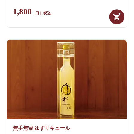
1,800
税込
無手無冠 ゆずリキュール