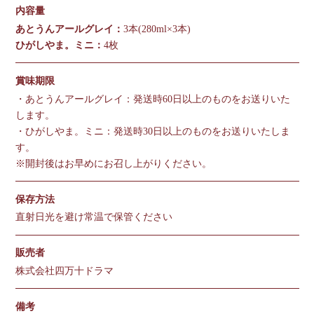
内容量
あとうんアールグレイ：
3本(280ml×3本)
ひがしやま。ミニ：
4枚
賞味期限
・あとうんアールグレイ：発送時60日以上のものをお送りいた
します。
・ひがしやま。ミニ：発送時30日以上のものをお送りいたしま
す。
※開封後はお早めにお召し上がりください。
保存方法
直射日光を避け常温で保管ください
販売者
株式会社四万十ドラマ
備考