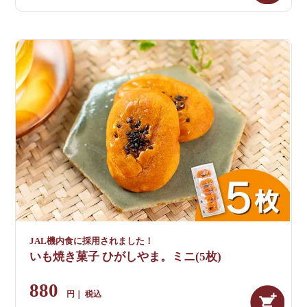
JAL機内食に採用されました！
いも焼き菓子 ひがしやま。ミニ(5枚)
880
税込