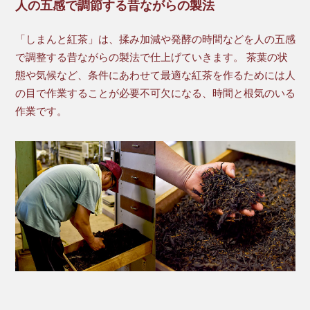
人の五感で調節する昔ながらの製法
「しまんと紅茶」は、揉み加減や発酵の時間などを人の五感
で調整する昔ながらの製法で仕上げていきます。 茶葉の状
態や気候など、条件にあわせて最適な紅茶を作るためには人
の目で作業することが必要不可欠になる、時間と根気のいる
作業です。