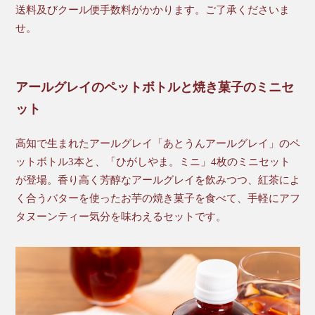
送料及びクール便手数料がかかります。ご了承くださいま
せ。
アールグレイのペットボトルと焼き菓子のミニセ
ット
高知で生まれたアールグレイ「あとうんアールグレイ」のペ
ットボトル3本と、「ひがしやま。ミニ」4枚のミニセット
が登場。香り高く芳醇なアールグレイを飲みつつ、紅茶によ
く合うバターを使ったお芋の焼き菓子を食べて、手軽にアフ
タヌーンティー気分を味わえるセットです。