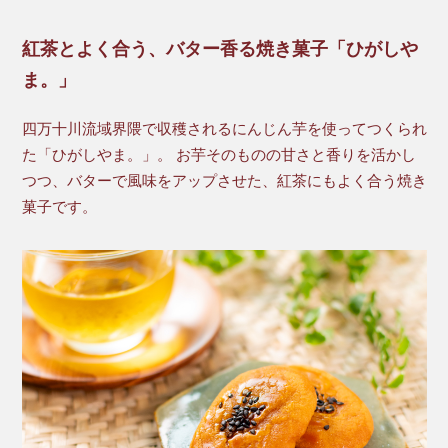
紅茶とよく合う、バター香る焼き菓子「ひがしや
ま。」
四万十川流域界隈で収穫されるにんじん芋を使ってつくられ
た「ひがしやま。」。 お芋そのものの甘さと香りを活かし
つつ、バターで風味をアップさせた、紅茶にもよく合う焼き
菓子です。