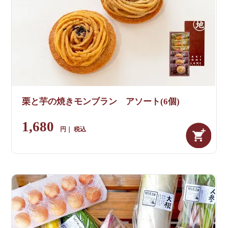
栗と芋の焼きモンブラン アソート(6個)
1,680
税込