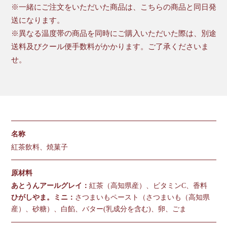
※一緒にご注文をいただいた商品は、こちらの商品と同日発
送になります。
※異なる温度帯の商品を同時にご購入いただいた際は、別途
送料及びクール便手数料がかかります。ご了承くださいま
せ。
名称
紅茶飲料、焼菓子
原材料
あとうんアールグレイ：
紅茶（高知県産）、ビタミンC、香料
ひがしやま。ミニ：
さつまいもペースト（さつまいも（高知県
産）、砂糖）、白餡、バター(乳成分を含む)、卵、ごま