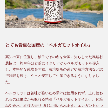
とても貴重な国産の「ベルガモットオイル」
高知の東に位置し、柚子でその名を全国に知らしめた馬路村
農協は、約10年ほど前にイタリアからベルガモットを導入
し、本格的な栽培を開始。栽培場所の選定や栽培方法など試
行錯誤を続け、やっと安定して生産できるようになりまし
た。
ベルガモットは苦味が強いため果汁は使用されず、主に使わ
れるのは果皮から取れる精油「ベルガモットオイル」。化粧
品や香水、紅茶の香りづけに用いられます。エレガントかつ