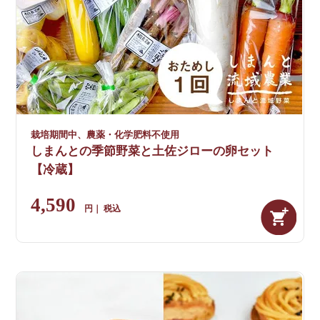
栽培期間中、農薬・化学肥料不使用
しまんとの季節野菜と土佐ジローの卵セット
【冷蔵】
4,590
税込