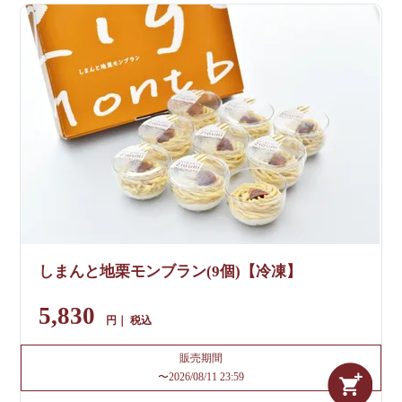
しまんと地栗モンブラン(9個)【冷凍】
5,830
税込
販売期間
〜
2026/08/11 23:59