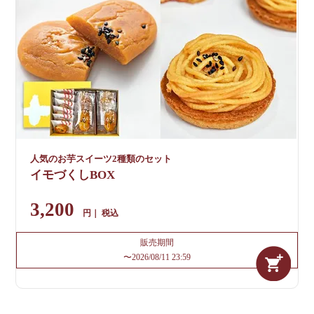
人気のお芋スイーツ2種類のセット
イモづくしBOX
3,200
税込
販売期間
〜
2026/08/11 23:59