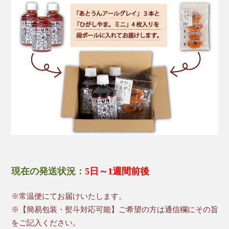
現在の発送状況：
5日～1週間前後
※常温便にてお届けいたします。
※【簡易包装・熨斗対応可能】ご希望の方は通信欄にその旨
をご記入ください。