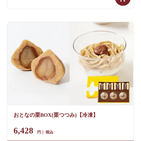
おとなの栗BOX(栗つつみ)【冷凍】
6,428
税込