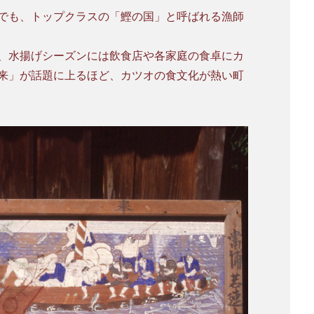
でも、トップクラスの「鰹の国」と呼ばれる漁師
、水揚げシーズンには飲食店や各家庭の食卓にカ
来」が話題に上るほど、カツオの食文化が熱い町