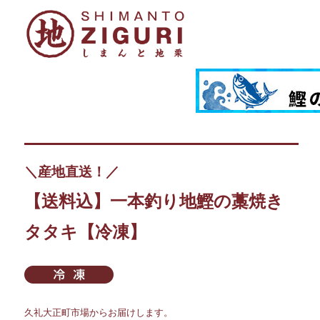
＼産地直送！／
【送料込】一本釣り地鰹の藁焼き
タタキ【冷凍】
久礼大正町市場からお届けします。