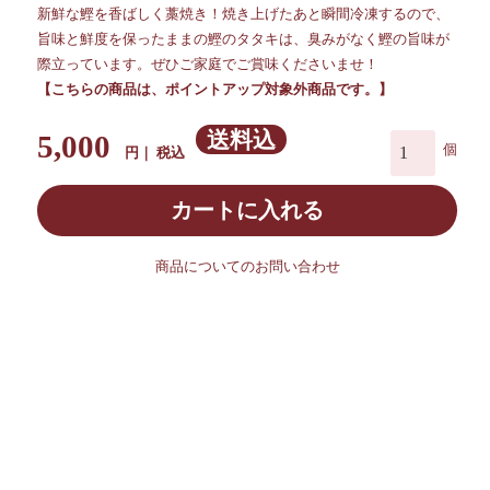
新鮮な鰹を香ばしく藁焼き！焼き上げたあと瞬間冷凍するので、
旨味と鮮度を保ったままの鰹のタタキは、臭みがなく鰹の旨味が
際立っています。ぜひご家庭でご賞味くださいませ！
【こちらの商品は、ポイントアップ対象外商品です。】
送料込
5,000
税込
カートに入れる
商品についてのお問い合わせ