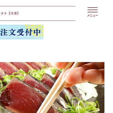
タタキ【冷凍】
メニュー