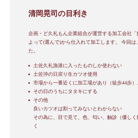
清岡晃司の目利き
企画・ど久礼もん企業組合が運営する加工会社「
よって(選んで)から仕入れて加工します。 今回
た。
土佐久礼漁港に入ったものしか使わない
土佐沖の日戻り生カツオ使用
市場から一番近くに加工場があり（徒歩44歩
その日のうちにタタキにする
その他
良いカツオは割ってみないとわからない
その為に、目で見て、色、匂い、触診（優しく
く