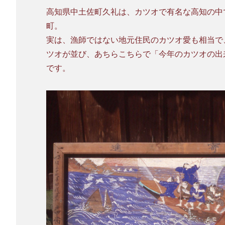
高知県中土佐町久礼は、カツオで有名な高知の中
町。
実は、漁師ではない地元住民のカツオ愛も相当で
ツオが並び、あちらこちらで「今年のカツオの出
です。