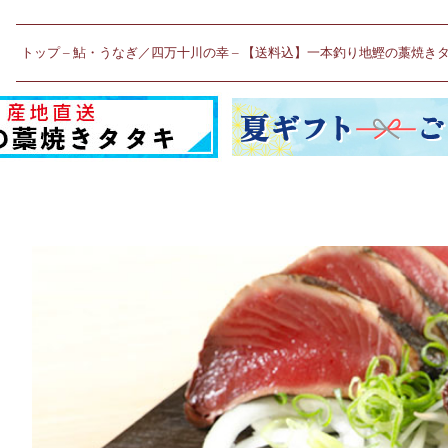
トップ
鮎・うなぎ／四万十川の幸
【送料込】一本釣り地鰹の藁焼き