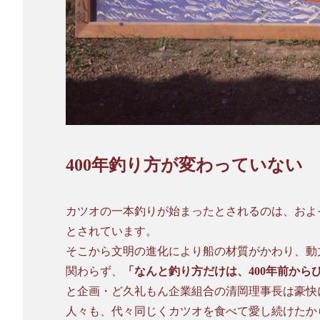
400年釣り方が変わっていない
カツオの一本釣りが始まったとされるのは、およそ
とされています。
そこから文明の進化により船の材質がかわり、動
関わらず、
「なんと釣り方だけは、400年前から
と企画・ど久礼もん企業組合の清岡理事長は豪快
人々も、代々同じくカツオを食べて愛し続けたから