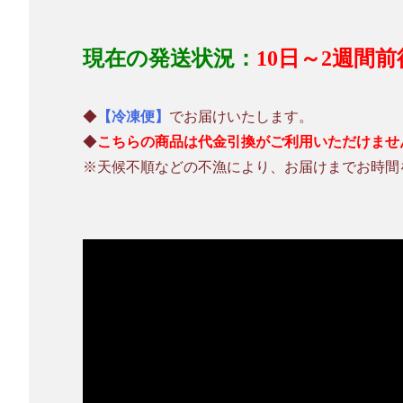
現在の発送状況：
10日～2週間前
◆
【冷凍便】
でお届けいたします。
◆
こちらの商品は代金引換がご利用いただけませ
※天候不順などの不漁により、お届けまでお時間