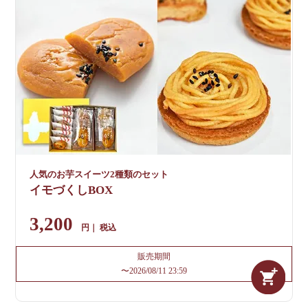
人気のお芋スイーツ2種類のセット
イモづくしBOX
3,200
税込
販売期間
〜
2026/08/11 23:59