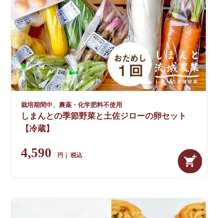
栽培期間中、農薬・化学肥料不使用
しまんとの季節野菜と土佐ジローの卵セット
【冷蔵】
4,590
税込