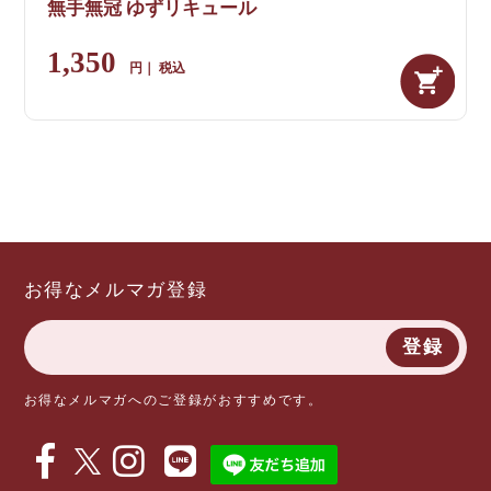
無手無冠 ゆずリキュール
1,350
税込
お得なメルマガ登録
登録
お得なメルマガへのご登録がおすすめです。