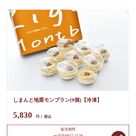
しまんと地栗モンブラン(9個)【冷凍】
5,830
税込
販売期間
〜
2026/08/11 23:59