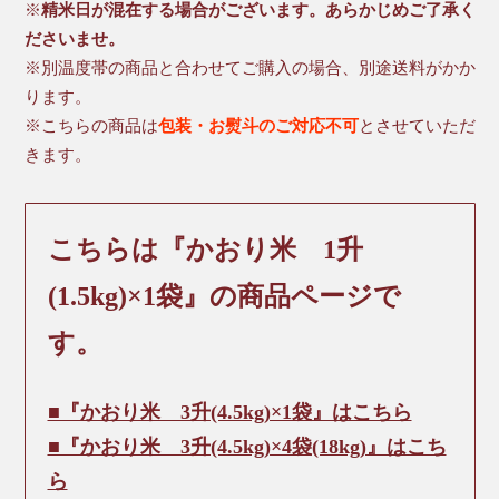
※
精米日が混在する場合がございます。あらかじめご了承く
ださいませ。
※別温度帯の商品と合わせてご購入の場合、別途送料がかか
ります。
※こちらの商品は
包装・お熨斗のご対応不可
とさせていただ
きます。
こちらは『かおり米 1升
(1.5kg)×1袋』の商品ページで
す。
■『かおり米 3升(4.5kg)×1袋』はこちら
■『かおり米 3升(4.5kg)×4袋(18kg)』はこち
ら