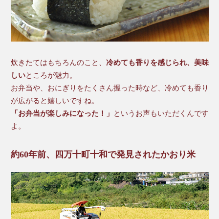
炊きたてはもちろんのこと、
冷めても香りを感じられ、美味
しい
ところが魅力。
お弁当や、おにぎりをたくさん握った時など、冷めても香り
が広がると嬉しいですね。
「お弁当が楽しみになった！」
というお声もいただくんです
よ。
約60年前、四万十町十和で発見されたかおり米