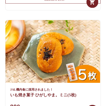
JAL機内食に採用されました！
いも焼き菓子 ひがしやま。ミニ(5枚)