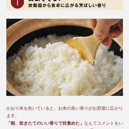
かおり米を炊いていると、お米の良い香りがお部屋に広がり
ます。
「朝、炊きたてのいい香りで目覚めた」
なんてコメントをい