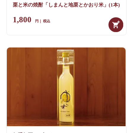
栗と米の焼酎「しまんと地栗とかおり米」(1本)
1,800
税込