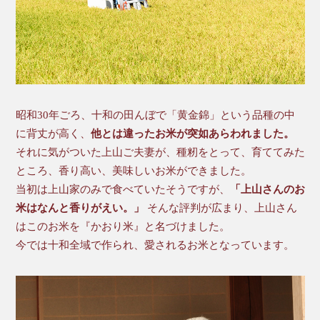
昭和30年ごろ、十和の田んぼで「黄金錦」という品種の中
に背丈が高く、
他とは違ったお米が突如あらわれました。
それに気がついた上山ご夫妻が、種籾をとって、育ててみた
ところ、香り高い、美味しいお米ができました。
当初は上山家のみで食べていたそうですが、
「上山さんのお
米はなんと香りがえい。」
そんな評判が広まり、上山さん
はこのお米を『かおり米』と名づけました。
今では十和全域で作られ、愛されるお米となっています。