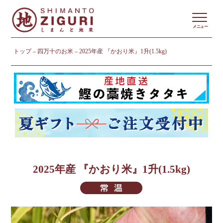
メニュー
トップ
四万十のお米
2025年産 『かおり米』1升(1.5kg)
2025年産 『かおり米』1升(1.5kg)