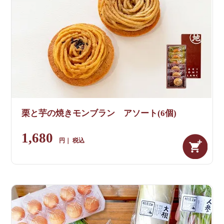
栗と芋の焼きモンブラン アソート(6個)
1,680
税込