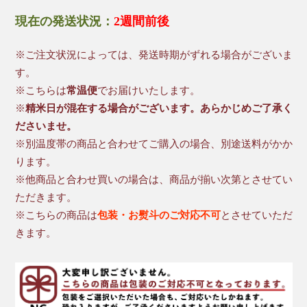
現在の発送状況：
2週間前後
※ご注文状況によっては、発送時期がずれる場合がございま
す。
※こちらは
常温便
でお届けいたします。
※
精米日が混在する場合がございます。あらかじめご了承く
ださいませ。
※別温度帯の商品と合わせてご購入の場合、別途送料がかか
ります。
※他商品と合わせ買いの場合は、商品が揃い次第とさせてい
ただきます。
※こちらの商品は
包装・お熨斗のご対応不可
とさせていただ
きます。