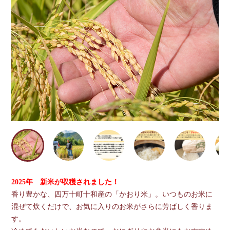
2025年 新米が収穫されました！
香り豊かな、四万十町十和産の「かおり米」。いつものお米に
混ぜて炊くだけで、お気に入りのお米がさらに芳ばしく香りま
す。