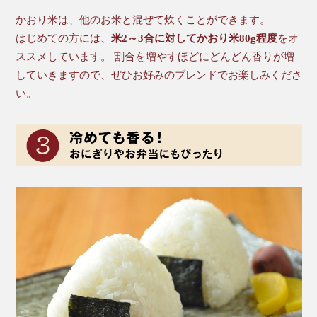
かおり米は、他のお米と混ぜて炊くことができます。
はじめての方には、
米2～3合に対してかおり米80g程度
をオ
ススメしています。 割合を増やすほどにどんどん香りが増
していきますので、ぜひお好みのブレンドでお楽しみくださ
い。