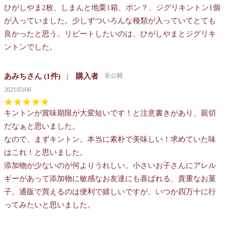
ひがしやま2枚、しまんと地栗1箱、ポン？、ジグリキントン1個
が入っていました。少しずついろんな種類が入っていてとても
良かったと思う。リピートしたいのは、ひがしやまとジグリキ
ントンでした。
あみち
1
購入者
非公開
2021/03/06
キントンが賞味期限が大変短いです！と注意書きがあり、親切
だなぁと思いました。

なので、まずキントン。本当に素朴で美味しい！求めていた味
はこれ！と思いました。

添加物が少ないのが何よりうれしい。小さいお子さんにアレル
ギーがあって添加物に敏感なお友達にも喜ばれる、貴重なお菓
子。通販で買えるのは便利で嬉しいですが、いつか四万十に行
ってみたいと思いました。