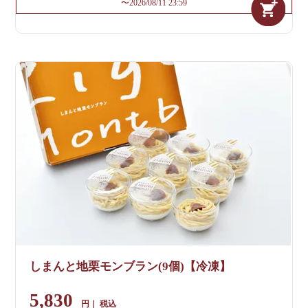
〜
2026/08/11 23:59
しまんと地栗モンブラン(9個)【冷凍】
5,830
税込