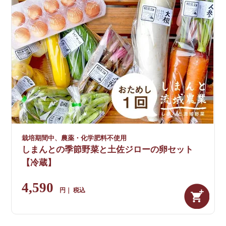
栽培期間中、農薬・化学肥料不使用
しまんとの季節野菜と土佐ジローの卵セット
【冷蔵】
4,590
税込