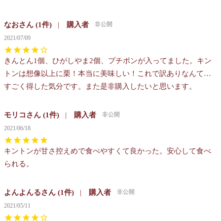
なお
1
購入者
非公開
2021/07/09
きんとん1個、ひがしやま2個、プチポンが入ってました。キン
トンは想像以上に栗！本当に美味しい！これで訳ありなんて…
すごく得した気分です。また是非購入したいと思います。
モリコ
1
購入者
非公開
2021/06/18
キントンが甘さ控えめで食べやすくて良かった。安心して食べ
られる。
よんよんる
1
購入者
非公開
2021/05/11