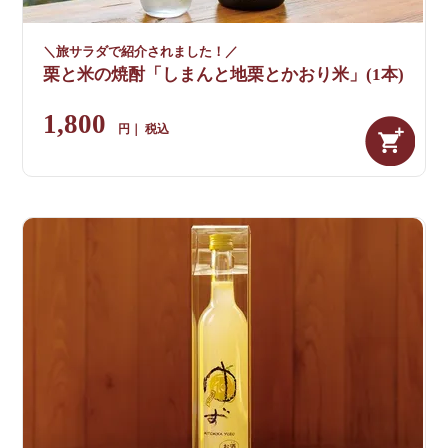
＼旅サラダで紹介されました！／
栗と米の焼酎「しまんと地栗とかおり米」(1本)
1,800
税込