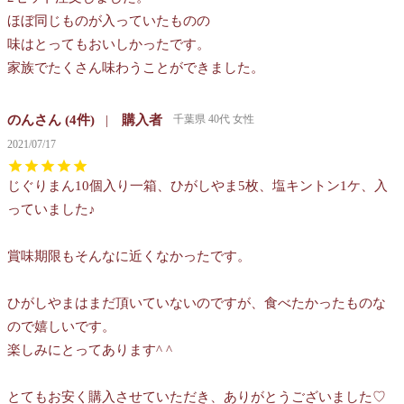
ほぼ同じものが入っていたものの

味はとってもおいしかったです。

家族でたくさん味わうことができました。
のん
4
購入者
千葉県
40代
女性
2021/07/17
じぐりまん10個入り一箱、ひがしやま5枚、塩キントン1ケ、入
っていました♪

賞味期限もそんなに近くなかったです。

ひがしやまはまだ頂いていないのですが、食べたかったものな
ので嬉しいです。

楽しみにとってあります^ ^

とてもお安く購入させていただき、ありがとうございました♡