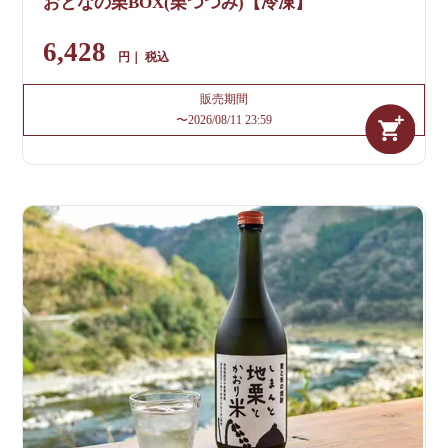
おとなの栗BOX(栗つつみ)【冷凍】
6,428
税込
販売期間
〜
2026/08/11 23:59