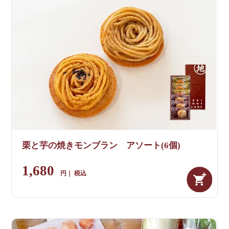
栗と芋の焼きモンブラン アソート(6個)
1,680
税込