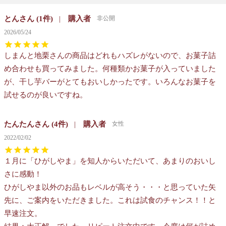
とん
1
購入者
非公開
2026/05/24
しまんと地栗さんの商品はどれもハズレがないので、お菓子詰
め合わせも買ってみました。何種類かお菓子が入っていました
が、干し芋バーがとてもおいしかったです。いろんなお菓子を
試せるのが良いですね。
たんたん
4
購入者
女性
2022/02/02
１月に「ひがしやま」を知人からいただいて、あまりのおいし
さに感動！

ひがしやま以外のお品もレベルが高そう・・・と思っていた矢
先に、ご案内をいただきました。これは試食のチャンス！！と
早速注文。
