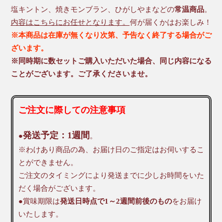
塩キントン、焼きモンブラン、ひがしやまなどの
常温商品
。
内容はこちらにお任せとなります。
何が届くかはお楽しみ！
※本商品は在庫が無くなり次第、予告なく終了する場合がご
ざいます。
※同時期に数セットご購入いただいた場合、同じ内容になる
ことがございます。ご了承くださいませ。
ご注文に際しての注意事項
発送予定：1週間
●
。
※わけあり商品の為、お届け日のご指定はお伺いするこ
とができません。
ご注文のタイミングにより発送までに少しお時間をいた
だく場合がございます。
●賞味期限は
発送日時点で1～2週間前後のもの
をお届け
いたします。