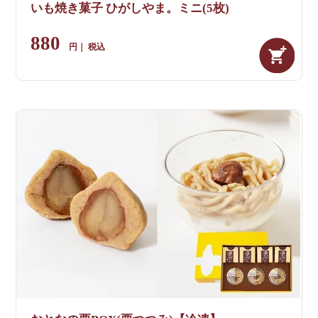
いも焼き菓子 ひがしやま。ミニ(5枚)
880
税込