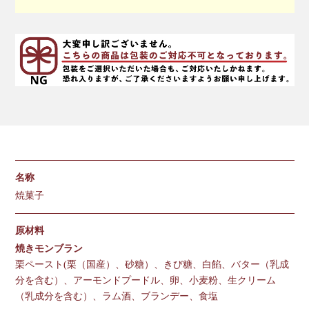
名称
焼菓子
原材料
焼きモンブラン
栗ペースト(栗（国産）、砂糖）、きび糖、白餡、バター（乳成
分を含む）、アーモンドプードル、卵、小麦粉、生クリーム
（乳成分を含む）、ラム酒、ブランデー、食塩