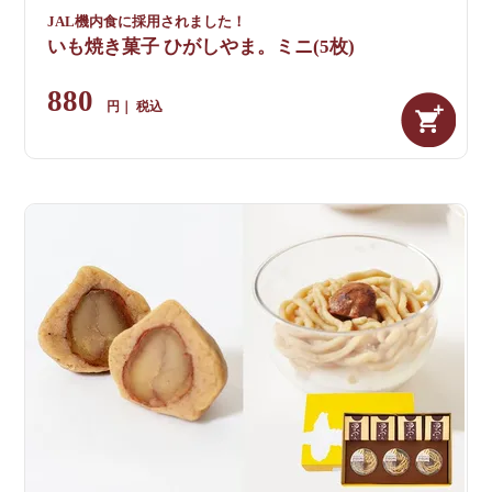
JAL機内食に採用されました！
いも焼き菓子 ひがしやま。ミニ(5枚)
880
税込