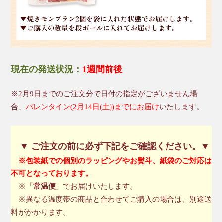
現在の発送状況：
1週間前後
※2月9日までのご注文分で日付の指定がございません場
合、
バレンタイン(2月14日(土))までにお届け
いたします。
▼ ご注文の前に必ず下記をご確認ください。▼
※包装紙での個別のラッピングやお熨斗、紙袋のご対応は
不可となっております。
※「
常温便
」でお届けいたします。
※異なる温度帯の商品と合わせてご購入の場合は、別途送
料がかかります。