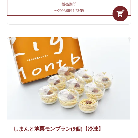
販売期間
〜
2026/08/11 23:59
しまんと地栗モンブラン(9個)【冷凍】