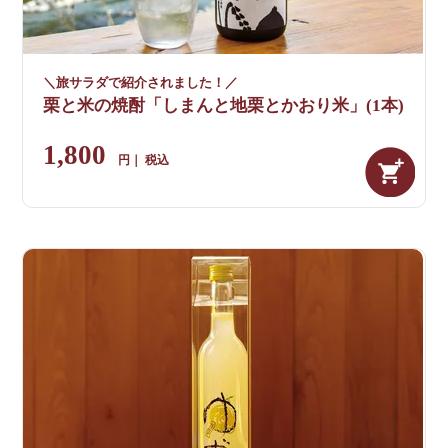
＼旅サラダで紹介されました！／
栗と米の焼酎「しまんと地栗とかおり米」(1本)
1,800
税込