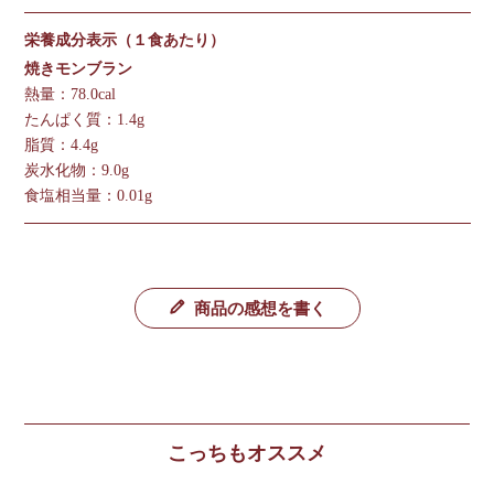
栄養成分表示（１食あたり）
焼きモンブラン
熱量：78.0cal
たんぱく質：1.4g
脂質：4.4g
炭水化物：9.0g
食塩相当量：0.01g