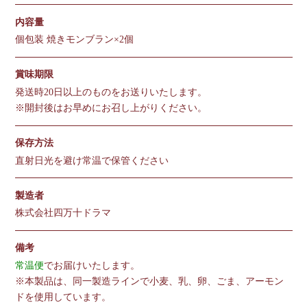
内容量
個包装 焼きモンブラン×2個
賞味期限
発送時20日以上のものをお送りいたします。
※開封後はお早めにお召し上がりください。
保存方法
直射日光を避け常温で保管ください
製造者
株式会社四万十ドラマ
備考
常温便
でお届けいたします。
※本製品は、同一製造ラインで小麦、乳、卵、ごま、アーモン
ドを使用しています。