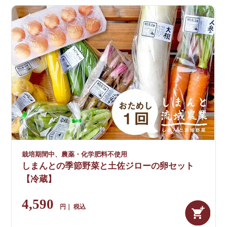
栽培期間中、農薬・化学肥料不使用
しまんとの季節野菜と土佐ジローの卵セット
【冷蔵】
4,590
税込