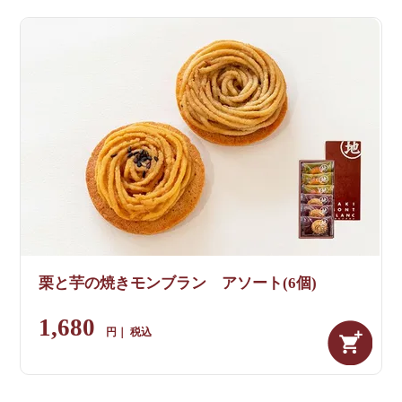
栗と芋の焼きモンブラン アソート(6個)
1,680
税込