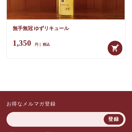
無手無冠 ゆずリキュール
1,350
税込
お得なメルマガ登録
登録