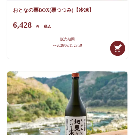
おとなの栗BOX(栗つつみ)【冷凍】
6,428
税込
販売期間
〜
2026/08/11 23:59