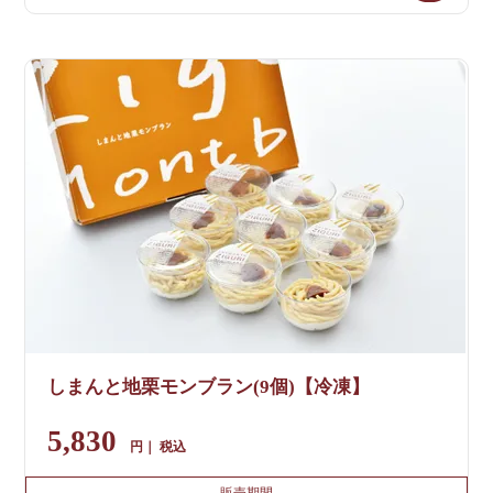
しまんと地栗モンブラン(9個)【冷凍】
5,830
税込