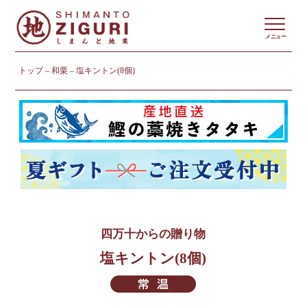
メニュー
トップ
和栗
塩キントン(8個)
四万十からの贈り物
塩キントン(8個)