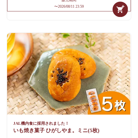
販売期間
〜
2026/08/11 23:59
JAL機内食に採用されました！
いも焼き菓子 ひがしやま。ミニ(5枚)