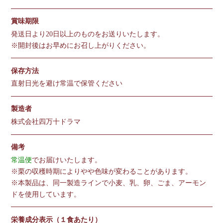
賞味期限
発送日より20日以上のものをお送りいたします。
※開封後はお早めにお召し上がりください。
保存方法
直射日光を避け常温で保管ください
製造者
株式会社四万十ドラマ
備考
常温便
でお届けいたします。
※栗の収穫時期によりやや色味が変わることがあります。
※本製品は、同一製造ラインで小麦、乳、卵、ごま、アーモン
ドを使用しています。
栄養成分表示（１食あたり）