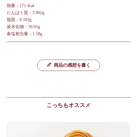
熱量：171.4cal
たんぱく質：3.002g
脂質：0.102g
炭水化物：39.65g
食塩相当量：1.58g