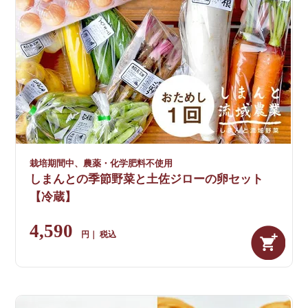
栽培期間中、農薬・化学肥料不使用
しまんとの季節野菜と土佐ジローの卵セット
【冷蔵】
4,590
税込