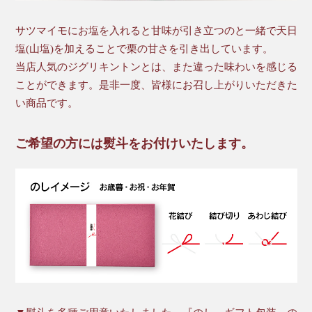
サツマイモにお塩を入れると甘味が引き立つのと一緒で天日
塩(山塩)を加えることで栗の甘さを引き出しています。
当店人気のジグリキントンとは、また違った味わいを感じる
ことができます。是非一度、皆様にお召し上がりいただきた
い商品です。
ご希望の方には熨斗をお付けいたします。