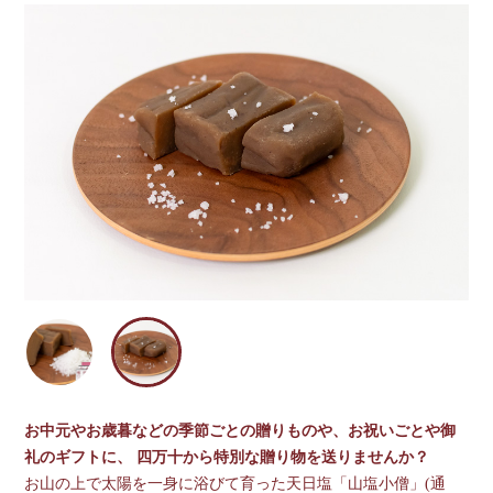
お中元やお歳暮などの季節ごとの贈りものや、お祝いごとや御
礼のギフトに、 四万十から特別な贈り物を送りませんか？
お山の上で太陽を一身に浴びて育った天日塩「山塩小僧」(通