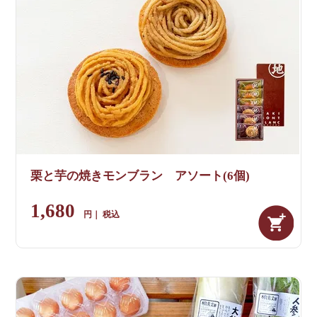
栗と芋の焼きモンブラン アソート(6個)
1,680
税込