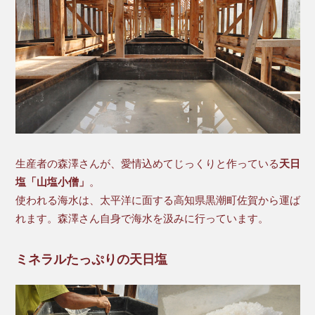
生産者の森澤さんが、愛情込めてじっくりと作っている
天日
塩「山塩小僧」
。
使われる海水は、太平洋に面する高知県黒潮町佐賀から運ば
れます。森澤さん自身で海水を汲みに行っています。
ミネラルたっぷりの天日塩