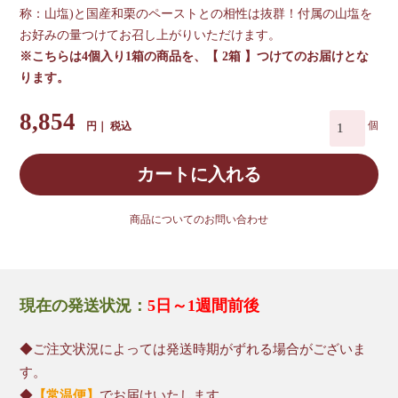
称：山塩)と国産和栗のペーストとの相性は抜群！付属の山塩を
お好みの量つけてお召し上がりいただけます。
※こちらは4個入り1箱の商品を、【 2箱 】つけてのお届けとな
ります。
8,854
税込
カートに入れる
商品についてのお問い合わせ
現在の発送状況：
5日～1週間前後
◆ご注文状況によっては発送時期がずれる場合がございま
す。
◆
【常温便】
でお届けいたします。