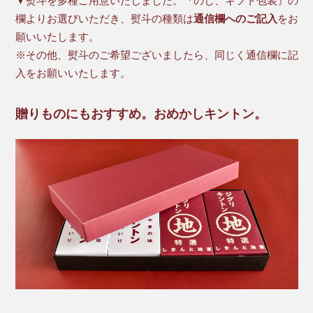
▼熨斗を多種ご用意いたしました。『のし、ギフト包装』の
欄よりお選びいただき、熨斗の種類は
通信欄へのご記入
をお
願いいたします。
※その他、熨斗のご希望ございましたら、同じく通信欄に記
入をお願いいたします。
贈りものにもおすすめ。おめかしキントン。