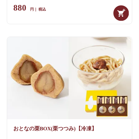
880
税込
おとなの栗BOX(栗つつみ)【冷凍】