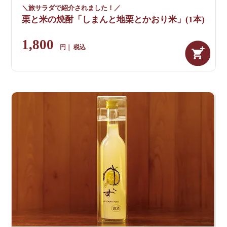
＼旅サラダで紹介されました！／
栗と米の焼酎「しまんと地栗とかおり米」(1本)
1,800
税込