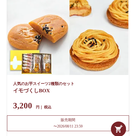
人気のお芋スイーツ2種類のセット
イモづくしBOX
3,200
税込
販売期間
〜
2026/08/11 23:59