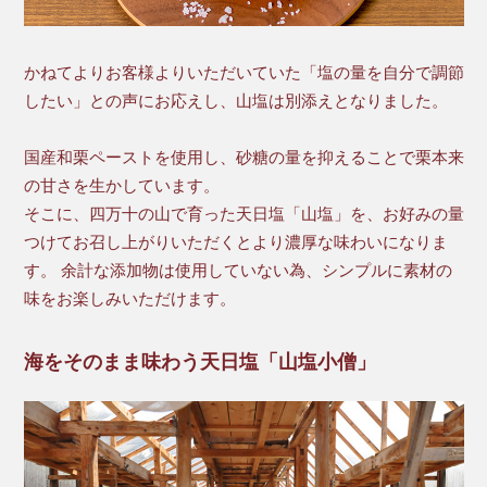
かねてよりお客様よりいただいていた「塩の量を自分で調節
したい」との声にお応えし、山塩は別添えとなりました。
国産和栗ペーストを使用し、砂糖の量を抑えることで栗本来
の甘さを生かしています。
そこに、四万十の山で育った天日塩「山塩」を、お好みの量
つけてお召し上がりいただくとより濃厚な味わいになりま
す。 余計な添加物は使用していない為、シンプルに素材の
味をお楽しみいただけます。
海をそのまま味わう天日塩「山塩小僧」