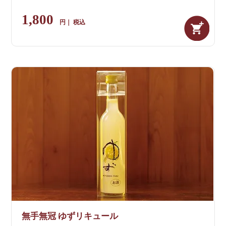
1,800
税込
無手無冠 ゆずリキュール