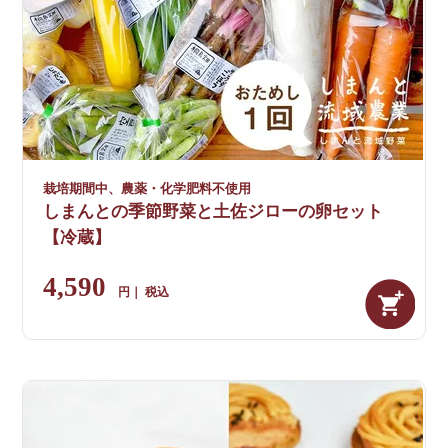
栽培期間中、農薬・化学肥料不使用
しまんとの季節野菜と土佐ジローの卵セット
【冷蔵】
4,590
税込