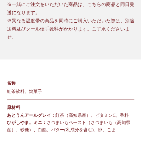
※一緒にご注文をいただいた商品は、こちらの商品と同日発
送になります。
※異なる温度帯の商品を同時にご購入いただいた際は、別途
送料及びクール便手数料がかかります。ご了承くださいま
せ。
名称
紅茶飲料、焼菓子
原材料
あとうんアールグレイ：
紅茶（高知県産）、ビタミンC、香料
ひがしやま。ミニ：
さつまいもペースト（さつまいも（高知県
産）、砂糖）、白餡、バター(乳成分を含む)、卵、ごま