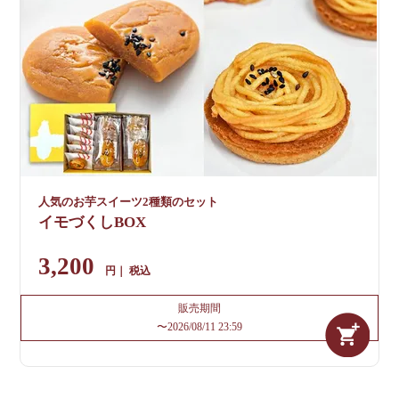
人気のお芋スイーツ2種類のセット
イモづくしBOX
3,200
税込
販売期間
〜
2026/08/11 23:59