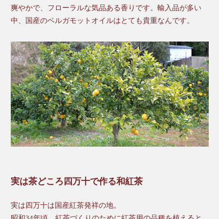
爽やかで、フローラルな気品ある香りです。輸入品が多い
中、国産のベルガモットオイルはとても貴重なんです。
実は茶どころ四万十で作る和紅茶
実は四万十は国産紅茶発祥の地。
昭和34年頃、紅茶づくりのために紅茶用の品種を植えると