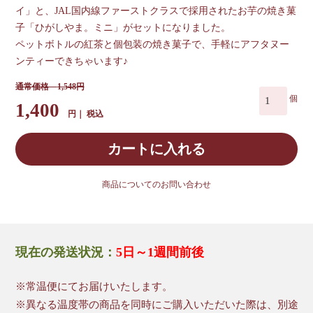
イ」と、JAL国内線ファーストクラスで採用されたお芋の焼き菓
子「ひがしやま。ミニ」がセットになりました。
ペットボトルの紅茶と個包装の焼き菓子で、手軽にアフタヌー
ンティーできちゃいます♪
1,548
1,400
税込
カートに入れる
商品についてのお問い合わせ
現在の発送状況：
5日～1週間前後
※常温便にてお届けいたします。
※異なる温度帯の商品を同時にご購入いただいた際は、別途