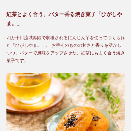
紅茶とよく合う、バター香る焼き菓子「ひがしや
ま。」
四万十川流域界隈で収穫されるにんじん芋を使ってつくられ
た「ひがしやま。」。 お芋そのものの甘さと香りを活かし
つつ、バターで風味をアップさせた、紅茶にもよく合う焼き
菓子です。