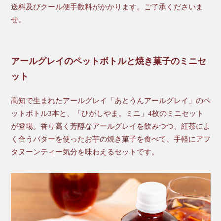
送料及びクール便手数料がかかります。ご了承くださいま
せ。
アールグレイのペットボトルと焼き菓子のミニセ
ット
高知で生まれたアールグレイ「あとうんアールグレイ」のペ
ットボトル3本と、「ひがしやま。ミニ」4枚のミニセット
が登場。香り高く芳醇なアールグレイを飲みつつ、紅茶によ
く合うバターを使ったお芋の焼き菓子を食べて、手軽にアフ
タヌーンティー気分を味わえるセットです。