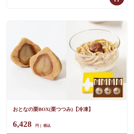
おとなの栗BOX(栗つつみ)【冷凍】
6,428
税込