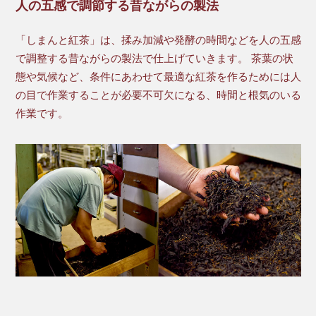
人の五感で調節する昔ながらの製法
「しまんと紅茶」は、揉み加減や発酵の時間などを人の五感
で調整する昔ながらの製法で仕上げていきます。 茶葉の状
態や気候など、条件にあわせて最適な紅茶を作るためには人
の目で作業することが必要不可欠になる、時間と根気のいる
作業です。