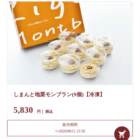
しまんと地栗モンブラン(9個)【冷凍】
5,830
税込
販売期間
〜
2026/08/11 23:59