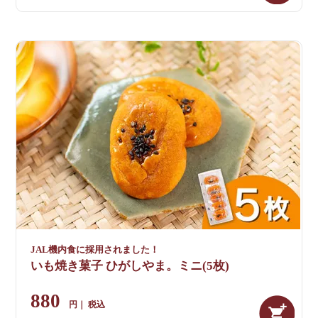
JAL機内食に採用されました！
いも焼き菓子 ひがしやま。ミニ(5枚)
880
税込