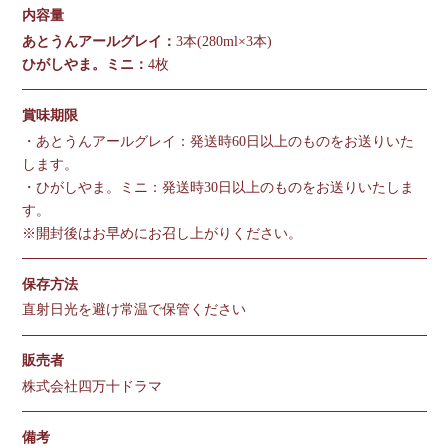
内容量
あとうんアールグレイ：
3本(280ml×3本)
ひがしやま。ミニ：
4枚
賞味期限
・あとうんアールグレイ：発送時60日以上のものをお送りいた
します。
・ひがしやま。ミニ：発送時30日以上のものをお送りいたしま
す。
※開封後はお早めにお召し上がりください。
保存方法
直射日光を避け常温で保管ください
販売者
株式会社四万十ドラマ
備考