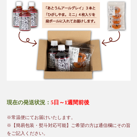
現在の発送状況：
5日～1週間前後
※常温便にてお届けいたします。
※【簡易包装・熨斗対応可能】ご希望の方は通信欄にその旨
をご記入ください。