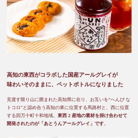
高知の東西がコラボした国産アールグレイが
味わいそのままに、ペットボトルになりました
見渡す限り山に囲まれた高知県に在り、お互いを“へんぴ な
トコロ”と認め合う高知の東に位置する馬路村と、西に位置
する四万十町十和地域。
東西 2 産地の素材を掛け合わせて
開発されたのが「あとうんアールグレイ」です
。