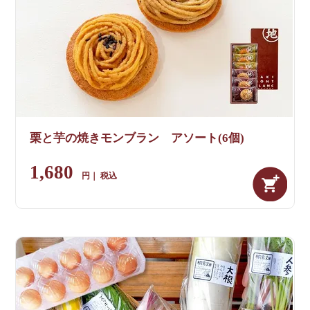
栗と芋の焼きモンブラン アソート(6個)
1,680
税込