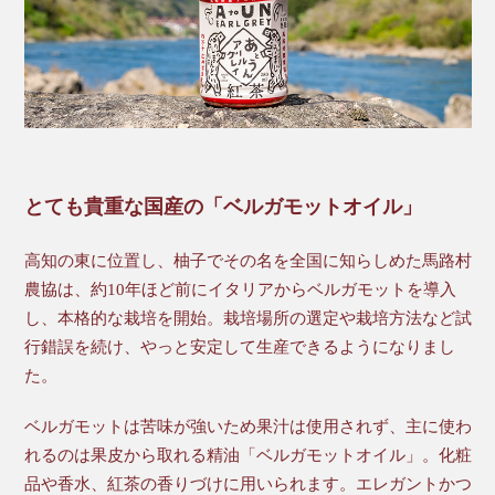
とても貴重な国産の「ベルガモットオイル」
高知の東に位置し、柚子でその名を全国に知らしめた馬路村
農協は、約10年ほど前にイタリアからベルガモットを導入
し、本格的な栽培を開始。栽培場所の選定や栽培方法など試
行錯誤を続け、やっと安定して生産できるようになりまし
た。
ベルガモットは苦味が強いため果汁は使用されず、主に使わ
れるのは果皮から取れる精油「ベルガモットオイル」。化粧
品や香水、紅茶の香りづけに用いられます。エレガントかつ