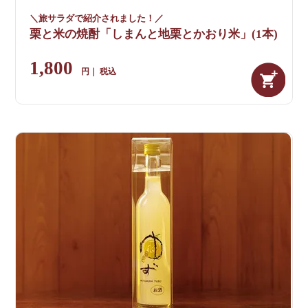
＼旅サラダで紹介されました！／
栗と米の焼酎「しまんと地栗とかおり米」(1本)
1,800
税込