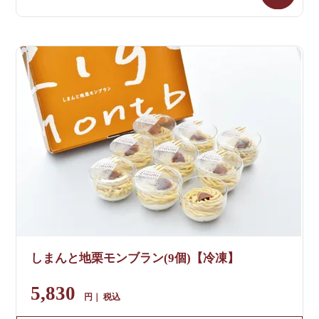
しまんと地栗モンブラン(9個)【冷凍】
5,830
税込