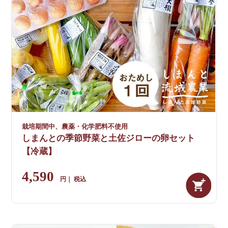
栽培期間中、農薬・化学肥料不使用
しまんとの季節野菜と土佐ジローの卵セット
【冷蔵】
4,590
税込