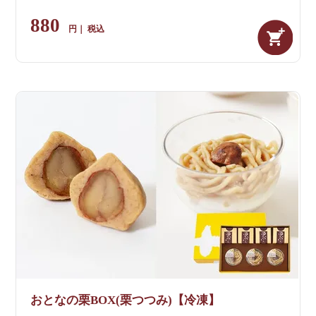
880
税込
おとなの栗BOX(栗つつみ)【冷凍】