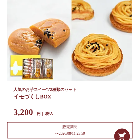
人気のお芋スイーツ2種類のセット
イモづくしBOX
3,200
税込
販売期間
〜
2026/08/11 23:59