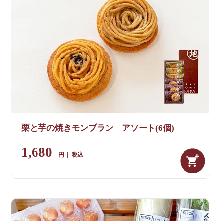
栗と芋の焼きモンブラン アソート(6個)
1,680
税込