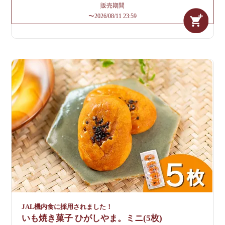
販売期間
〜
2026/08/11 23:59
JAL機内食に採用されました！
いも焼き菓子 ひがしやま。ミニ(5枚)