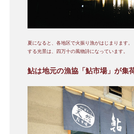
夏になると、各地区で火振り漁がはじまります。
する光景は、四万十の風物詩になっています。
鮎は地元の漁協「鮎市場」が集