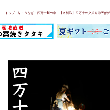
トップ
鮎・うなぎ／四万十川の幸
【送料込】四万十の火振り漁天然鮎 