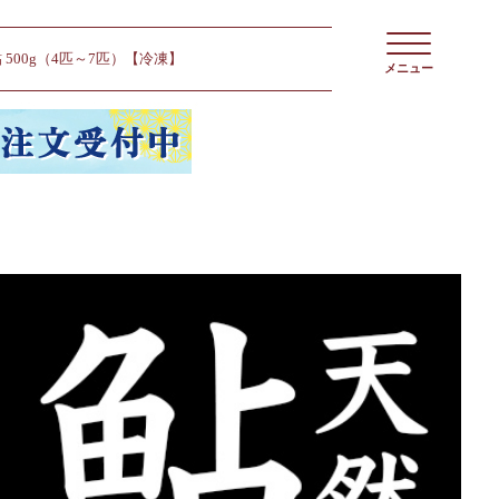
500g（4匹～7匹）【冷凍】
メニュー