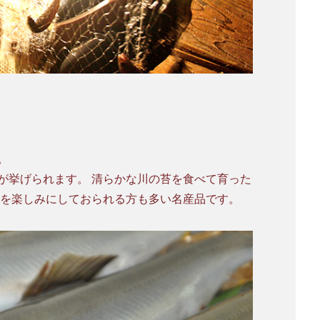
。
が挙げられます。 清らかな川の苔を食べて育った
りを楽しみにしておられる方も多い名産品です。