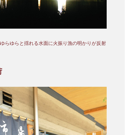
 ゆらゆらと揺れる水面に火振り漁の明かりが反射
荷