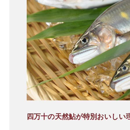
四万十の天然鮎が特別おいしい