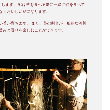
とします。 鮎は苔を食べる際に一緒に砂を食べて
なくおいしい鮎になります。
い苔が育ちます。 また、苔の割合が一般的な河川
旨みと香りを楽しむことができます。