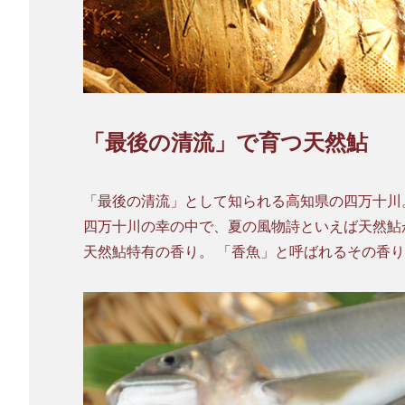
「最後の清流」で育つ天然鮎
「最後の清流」として知られる高知県の四万十川
四万十川の幸の中で、夏の風物詩といえば天然鮎
天然鮎特有の香り。 「香魚」と呼ばれるその香