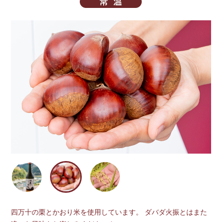
四万十の栗とかおり米を使用しています。 ダバダ火振とはまた