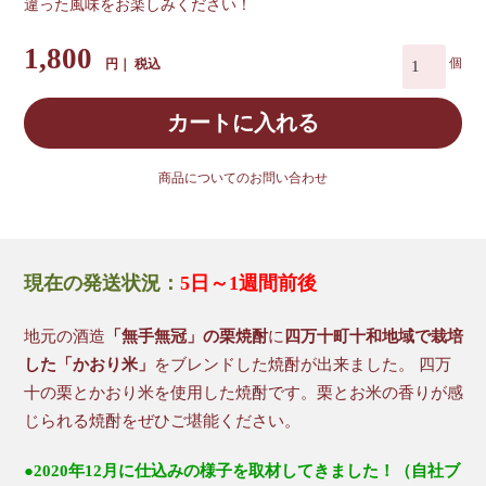
違った風味をお楽しみください！
1,800
税込
カートに入れる
商品についてのお問い合わせ
現在の発送状況：
5日～1週間前後
地元の酒造
「無手無冠」の栗焼酎
に
四万十町十和地域で栽培
した「かおり米」
をブレンドした焼酎が出来ました。 四万
十の栗とかおり米を使用した焼酎です。栗とお米の香りが感
じられる焼酎をぜひご堪能ください。
●2020年12月に仕込みの様子を取材してきました！（自社ブ