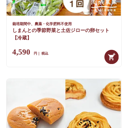
栽培期間中、農薬・化学肥料不使用
しまんとの季節野菜と土佐ジローの卵セット
【冷蔵】
4,590
税込