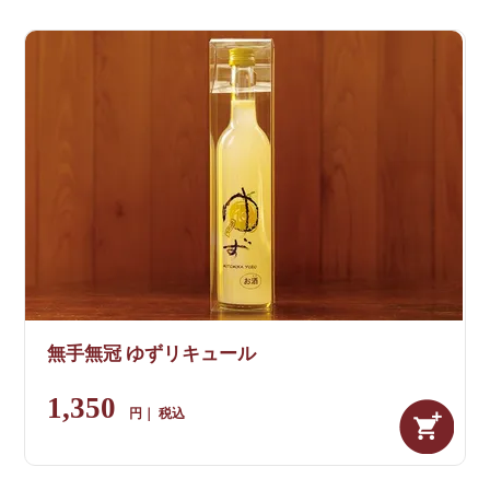
無手無冠 ゆずリキュール
1,350
税込