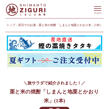
メニュー
トップ
四万十のお酒
栗と米の焼酎「しまんと地栗とかおり米」(1本)
＼旅サラダで紹介されました！／
栗と米の焼酎「しまんと地栗とかおり
米」(1本)