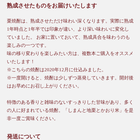
熟成させたものをお届けいたします
栗焼酎は、熟成させただけ味わい深くなります。実際に熟成
1年時点と1年半では印象が違い、より深い味わいに変化し
ていました。 お家に置いておいて、熟成具合を味わうのも
楽しみの一つです。
味の移り変わりを楽しみたい方は、複数本ご購入をオススメ
いたします！
※こちらの焼酎は2020年12月に仕込みました。
※一度開けると、焼酎は少しずつ蒸発していきます。開封後
はお早めにお召し上がりください。
特徴のある香りと雑味のないすっきりした甘味があり、多く
の人に好まれている焼酎。「しまんと地栗とかおり米」を是
非一度ご賞味ください。
発送について