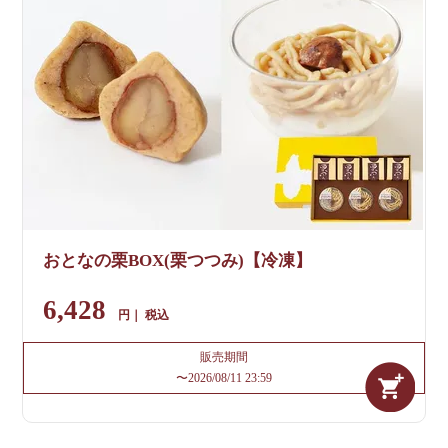
おとなの栗BOX(栗つつみ)【冷凍】
6,428
税込
販売期間
〜
2026/08/11 23:59