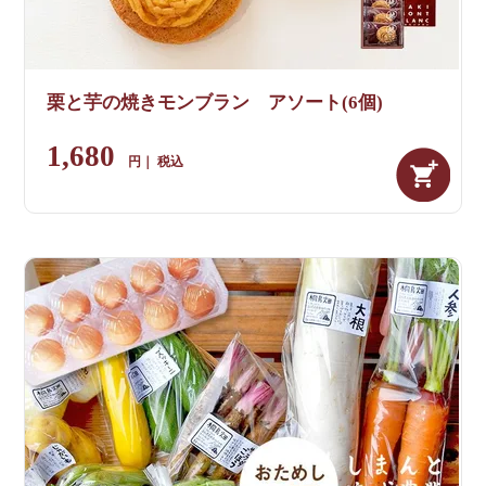
栗と芋の焼きモンブラン アソート(6個)
1,680
税込