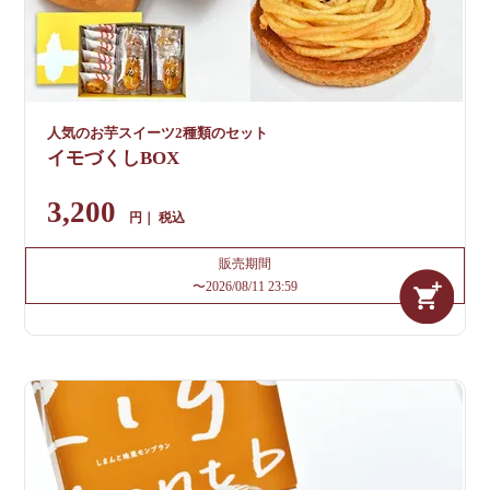
人気のお芋スイーツ2種類のセット
イモづくしBOX
3,200
税込
販売期間
〜
2026/08/11 23:59