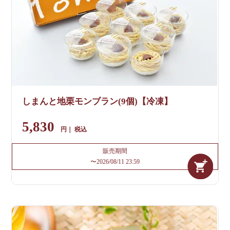
しまんと地栗モンブラン(9個)【冷凍】
5,830
税込
販売期間
〜
2026/08/11 23:59