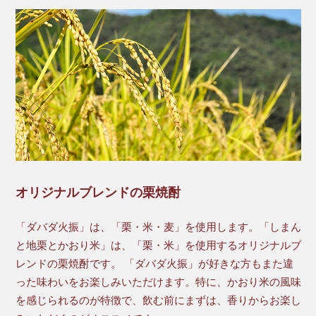
オリジナルブレンドの栗焼酎
「ダバダ火振」は、「栗・米・麦」を使用します。「しまん
と地栗とかおり米」は、「栗・米」を使用するオリジナルブ
レンドの栗焼酎です。 「ダバダ火振」が好きな方もまた違
った味わいをお楽しみいただけます。特に、かおり米の風味
を感じられるのが特徴で、飲む前にまずは、香りからお楽し