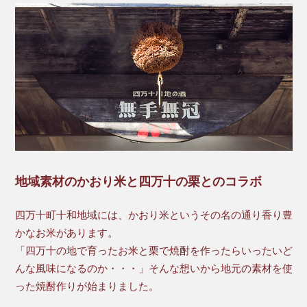
地域素材のかおり米と四万十の栗とのコラボ
四万十町十和地域には、かおり米というその名の通り香り豊
かなお米があります。
「四万十の地で育ったお米と栗で焼酎を作ったらいったいど
んな風味になるのか・・・」そんな想いから地元の素材を使
った焼酎作りが始まりました。