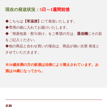
現在の発送状況：
5日～1週間前後
◆こちらは
【常温便】
にて発送いたします。
◆専用の箱に入れてお届けいたします。
◆「簡易包装・熨斗掛け」をご希望の方は、
通信欄
にその旨
をご記入ください。
◆他の商品と合わせ買いの場合は、商品が揃い次第 発送と
させていただきます。
※20歳未満の方の飲酒は法律により禁止されています。お
酒は20歳になってから。
名称