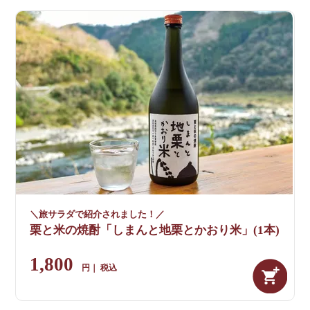
＼旅サラダで紹介されました！／
栗と米の焼酎「しまんと地栗とかおり米」(1本)
1,800
税込