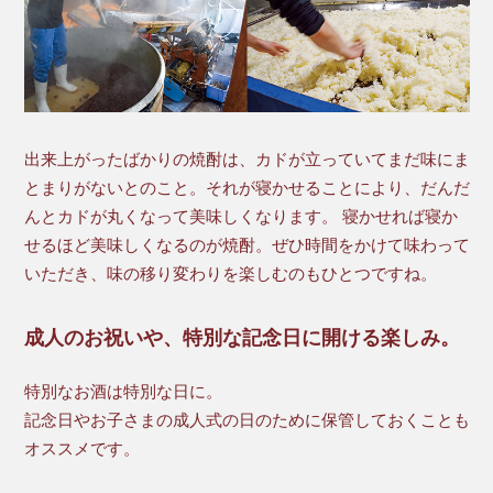
出来上がったばかりの焼酎は、カドが立っていてまだ味にま
とまりがないとのこと。それが寝かせることにより、だんだ
んとカドが丸くなって美味しくなります。 寝かせれば寝か
せるほど美味しくなるのが焼酎。ぜひ時間をかけて味わって
いただき、味の移り変わりを楽しむのもひとつですね。
成人のお祝いや、特別な記念日に開ける楽しみ。
特別なお酒は特別な日に。
記念日やお子さまの成人式の日のために保管しておくことも
オススメです。