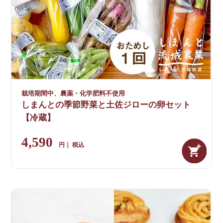
栽培期間中、農薬・化学肥料不使用
しまんとの季節野菜と土佐ジローの卵セット
【冷蔵】
4,590
税込