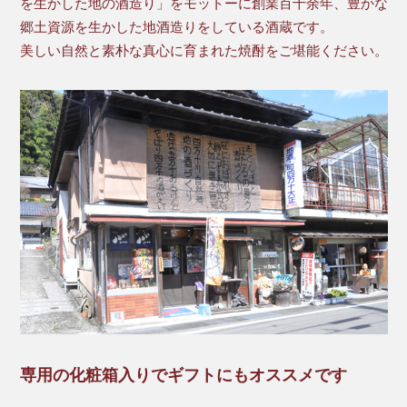
を生かした地の酒造り」をモットーに創業百十余年、豊かな
郷土資源を生かした地酒造りをしている酒蔵です。
美しい自然と素朴な真心に育まれた焼酎をご堪能ください。
専用の化粧箱入りでギフトにもオススメです