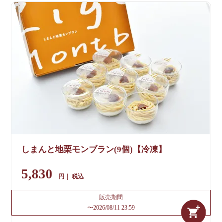
しまんと地栗モンブラン(9個)【冷凍】
5,830
税込
販売期間
〜
2026/08/11 23:59