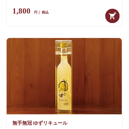
1,800
税込
無手無冠 ゆずリキュール