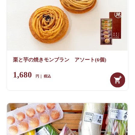
栗と芋の焼きモンブラン アソート(6個)
1,680
税込