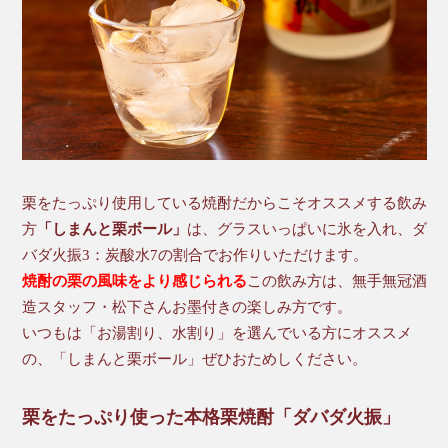
栗をたっぷり使用している焼酎だからこそオススメする飲み
方
「しまんと栗ボール」
は、グラスいっぱいに氷を入れ、ダ
バダ火振3：炭酸水7の割合でお作りいただけます。
焼酎の栗の風味をより感じられる
この飲み方は、無手無冠酒
造スタッフ・松下さんお墨付きの楽しみ方です。
いつもは「お湯割り、水割り」を選んでいる方にオススメ
の、「しまんと栗ボール」ぜひおためしください。
栗をたっぷり使った本格栗焼酎「ダバダ火振」