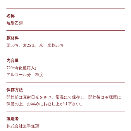
名称
焼酎乙類
原材料
栗50％、麦25％、米、米麹25％
内容量
720ml(化粧箱入)
アルコール分：25度
保存方法
開栓前は直射日光をさけ、常温にて保存し、開栓後は冷蔵庫に
保管の上、お早めにお召し上がり下さい。
製造者
株式会社無手無冠