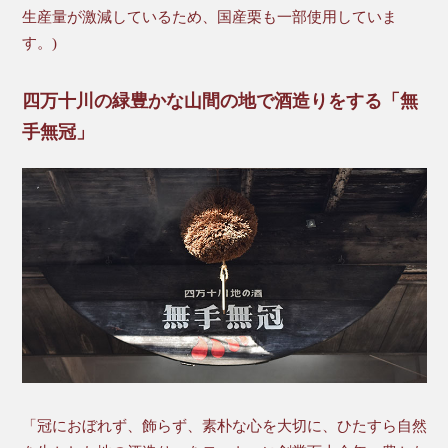
生産量が激減しているため、国産栗も一部使用していま
す。)
四万十川の緑豊かな山間の地で酒造りをする「無
手無冠」
「冠におぼれず、飾らず、素朴な心を大切に、ひたすら自然