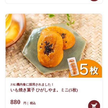
JAL機内食に採用されました！
いも焼き菓子 ひがしやま。ミニ(5枚)
880
税込