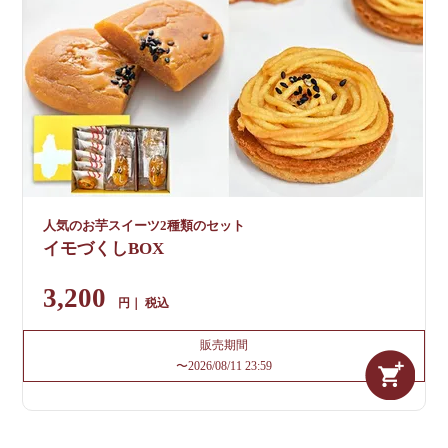
人気のお芋スイーツ2種類のセット
イモづくしBOX
3,200
税込
販売期間
〜
2026/08/11 23:59