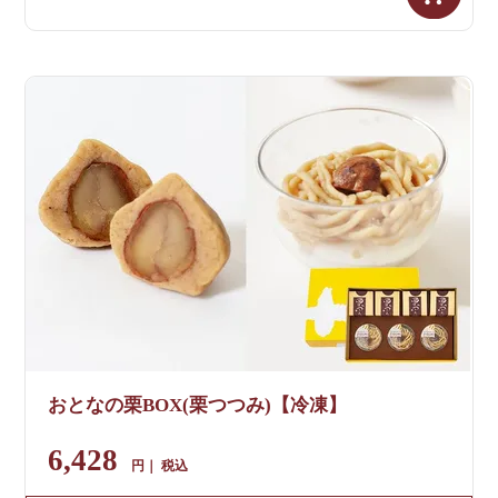
おとなの栗BOX(栗つつみ)【冷凍】
6,428
税込