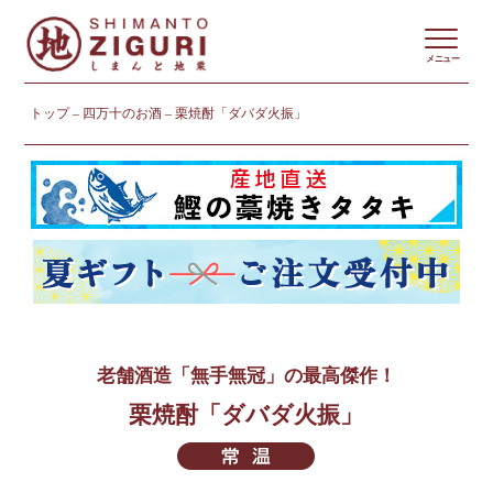
メニュー
トップ
四万十のお酒
栗焼酎「ダバダ火振」
老舗酒造「無手無冠」の最高傑作！
栗焼酎「ダバダ火振」