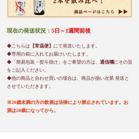
現在の発送状況：
5日～1週間前後
◆こちらは
【常温便】
にて発送いたします。
◆専用の箱に入れてお届けいたします。
◆「簡易包装・熨斗掛け」をご希望の方は、
通信欄
にその旨
をご記入ください。
◆他の商品と合わせ買いの場合は、商品が揃い次第 発送と
させていただきます。
※20歳未満の方の飲酒は法律により禁止されています。お
酒は20歳になってから。