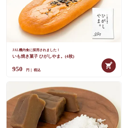
JAL機内食に採用されました！
いも焼き菓子 ひがしやま。(4枚)
950
税込