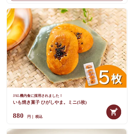
JAL機内食に採用されました！
いも焼き菓子 ひがしやま。ミニ(5枚)
880
税込