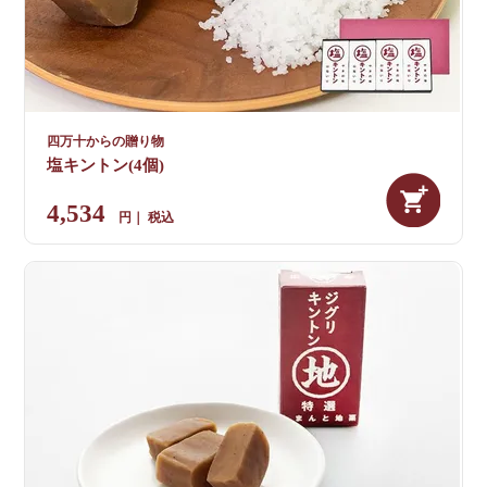
四万十からの贈り物
塩キントン(4個)
4,534
税込