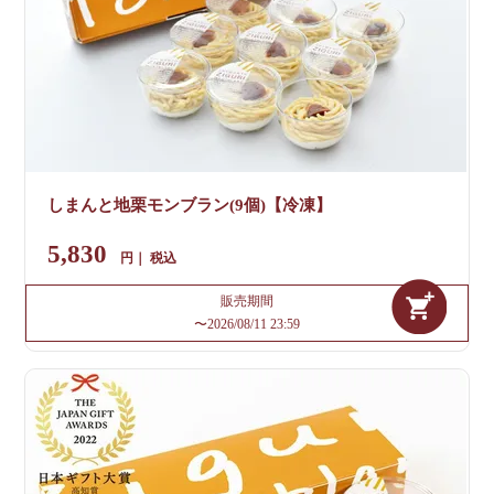
しまんと地栗モンブラン(9個)【冷凍】
5,830
税込
販売期間
〜
2026/08/11 23:59