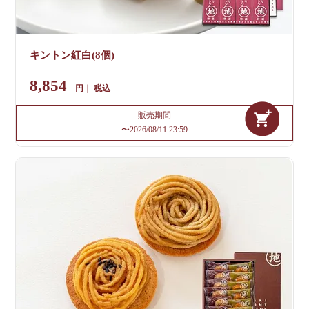
キントン紅白(8個)
8,854
税込
販売期間
〜
2026/08/11 23:59