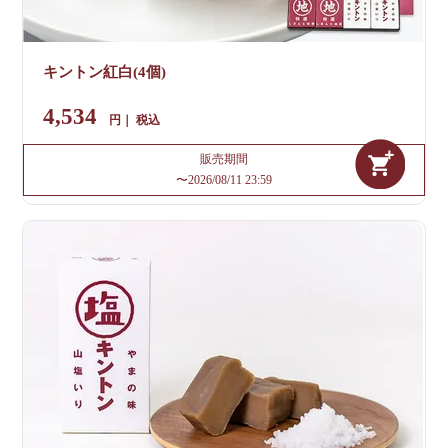
キントン紅白(4個)
4,534
税込
販売期間
〜
2026/08/11 23:59