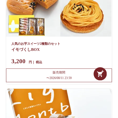
人気のお芋スイーツ2種類のセット
イモづくしBOX
3,200
税込
販売期間
〜
2026/08/11 23:59