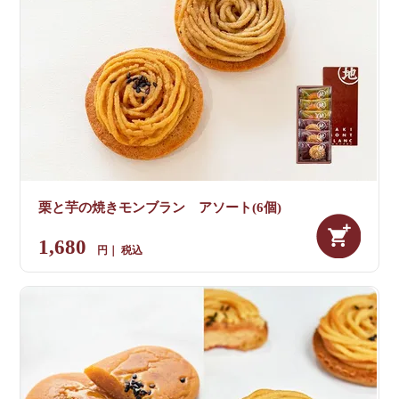
栗と芋の焼きモンブラン アソート(6個)
1,680
税込