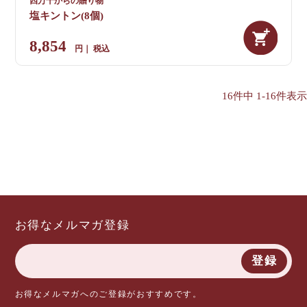
四万十からの贈り物
塩キントン(8個)
8,854
税込
16
件中
1
-
16
件表示
お得なメルマガ登録
登録
お得なメルマガへのご登録がおすすめです。