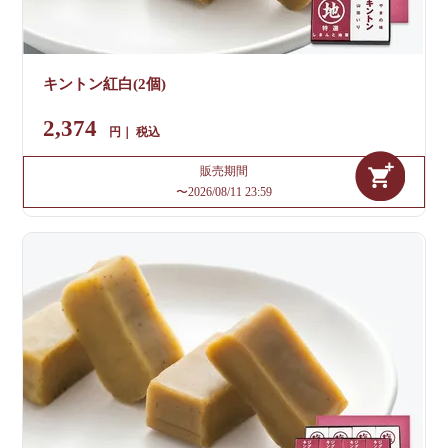
キントン紅白(2個)
2,374
税込
販売期間
〜
2026/08/11 23:59