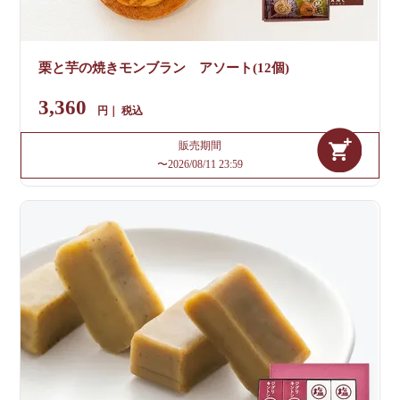
栗と芋の焼きモンブラン アソート(12個)
3,360
税込
販売期間
〜
2026/08/11 23:59