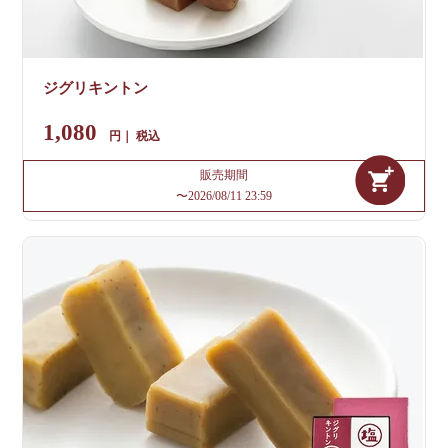
ジグリキントン
1,080
税込
販売期間
〜
2026/08/11 23:59