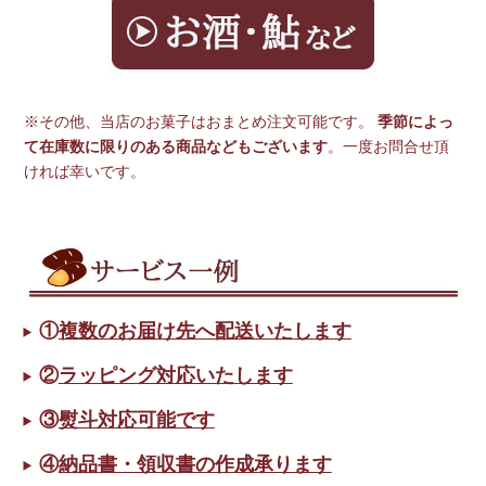
※その他、当店のお菓子はおまとめ注文可能です。
季節によっ
て在庫数に限りのある商品などもございます
。一度お問合せ頂
ければ幸いです。
①
複数のお届け先へ配送いたします
②
ラッピング対応いたします
③
熨斗対応可能です
④
納品書・領収書の作成承ります