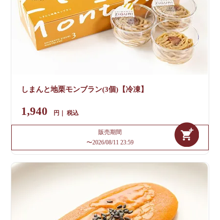
しまんと地栗モンブラン(3個)【冷凍】
1,940
税込
販売期間
〜
2026/08/11 23:59