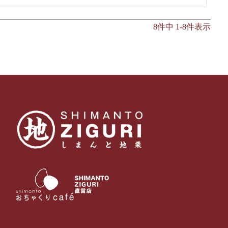
8
件中
1
-
8
件表示