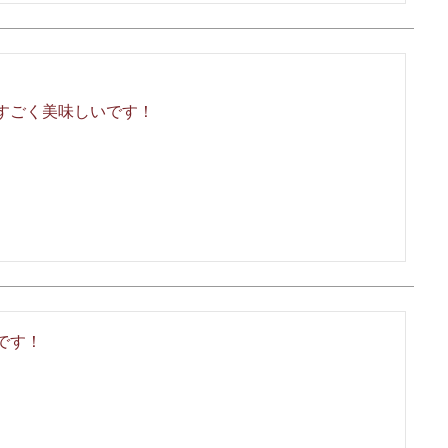
ごく美味しいです！

です！