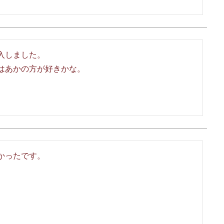
しました。

あかの方が好きかな。

ったです。
