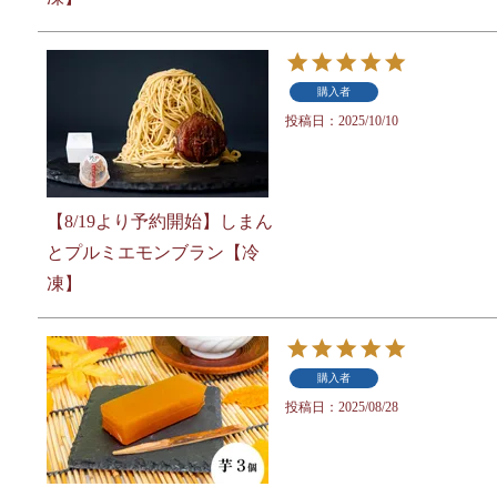
購入者
投稿日
2025/10/10
【8/19より予約開始】しまん
とプルミエモンブラン【冷
凍】
購入者
投稿日
2025/08/28