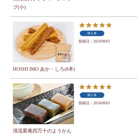
プ(小)
購入者
投稿日
2024/08/03
HOSHI IMO あか・しろ(6本)
購入者
投稿日
2024/08/03
清流栗庵四万十のようかん