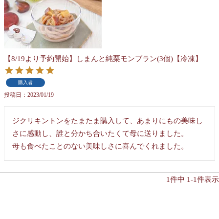
【8/19より予約開始】しまんと純栗モンブラン(3個)【冷凍】
購入者
投稿日
2023/01/19
ジクリキントンをたまたま購入して、あまりにもの美味し
さに感動し、誰と分かち合いたくて母に送りました。

母も食べたことのない美味しさに喜んでくれました。
1
件中
1
-
1
件表示