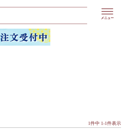
メニュー
1
件中
1
-
1
件表示