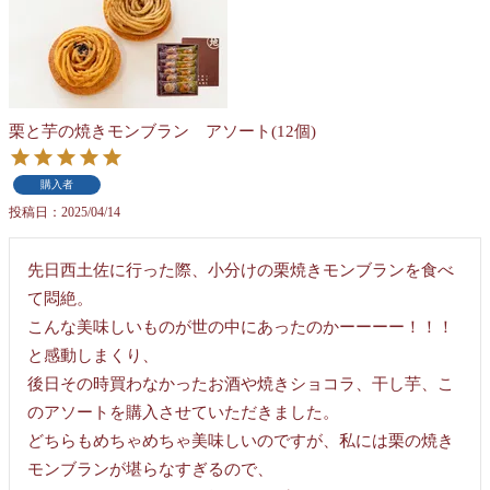
栗と芋の焼きモンブラン アソート(12個)
購入者
投稿日
2025/04/14
先日西土佐に行った際、小分けの栗焼きモンブランを食べ
て悶絶。

こんな美味しいものが世の中にあったのかーーーー！！！
と感動しまくり、

後日その時買わなかったお酒や焼きショコラ、干し芋、こ
のアソートを購入させていただきました。

どちらもめちゃめちゃ美味しいのですが、私には栗の焼き
モンブランが堪らなすぎるので、
