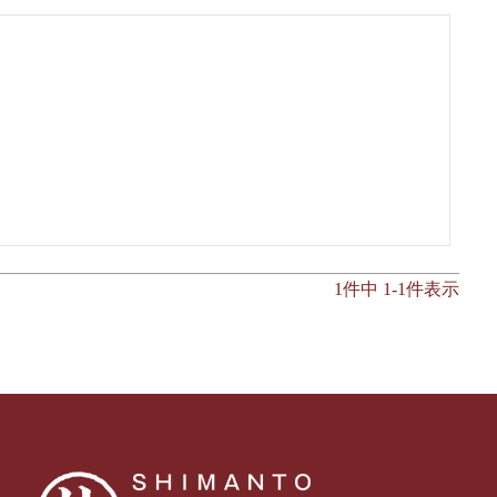
1
件中
1
-
1
件表示