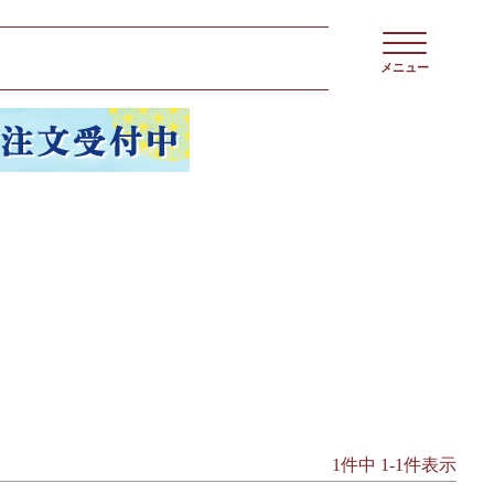
メニュー
1
件中
1
-
1
件表示