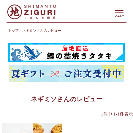
メニュー
トップ
ネギミソさんのレビュー
ネギミソさんのレビュー
1
件中
1
-
1
件表示