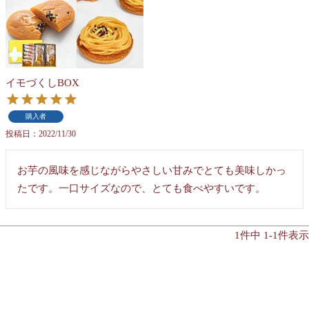
イモづくしBOX
購入者
投稿日
2022/11/30
お芋の風味を感じながらやさしい甘みでとても美味しかっ
たです。一口サイズなので、とても食べやすいです。
1
件中
1
-
1
件表示