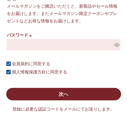
必
メールマガジンをご購読いただくと、新製品やセール情報
須
をお届けします。またメールマガジン限定クーポンやプレ
)
ゼントなどお得な情報をお届けします。
パスワード
(
必
須
会員規約
に同意する
)
個人情報保護方針
に同意する
次へ
登録に必要な認証コードをメールにてお送りします。