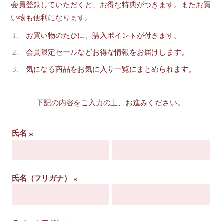
会員登録していただくと、お得な特典がつきます。またお買
い物も便利になります。
お買い物のたびに、購入ポイントが付きます。
会員限定セールなどお得な情報をお届けします。
気になる商品をお気に入り一覧にまとめられます。
下記の内容をご入力の上、お進みください。
氏名
(
必
須
氏名（フリガナ）
)
(
必
須