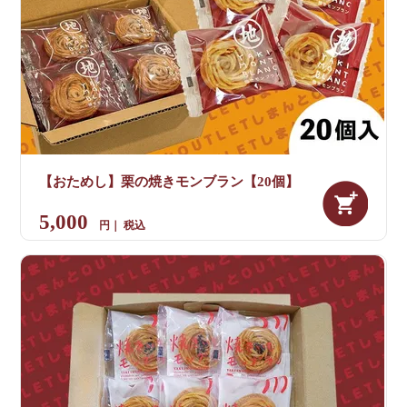
【おためし】栗の焼きモンブラン【20個】
5,000
税込