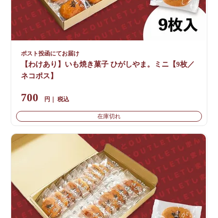
ポスト投函にてお届け
【わけあり】いも焼き菓子 ひがしやま。ミニ【9枚／
ネコポス】
700
税込
在庫切れ