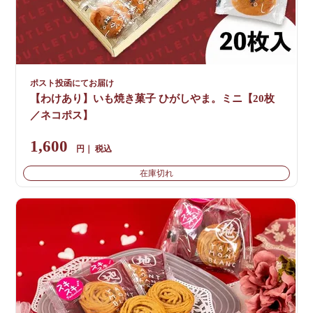
ポスト投函にてお届け
【わけあり】いも焼き菓子 ひがしやま。ミニ【20枚
／ネコポス】
1,600
税込
在庫切れ