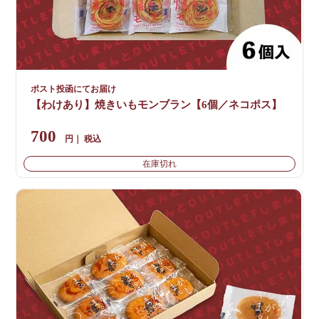
ポスト投函にてお届け
【わけあり】焼きいもモンブラン【6個／ネコポス】
700
税込
在庫切れ