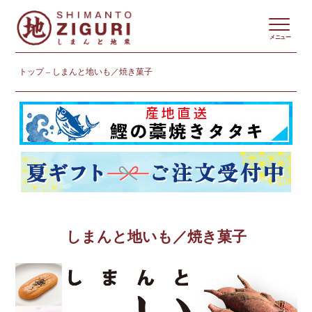
メニュー
トップ
しまんと地いも／焼き菓子
しまんと地いも／焼き菓子