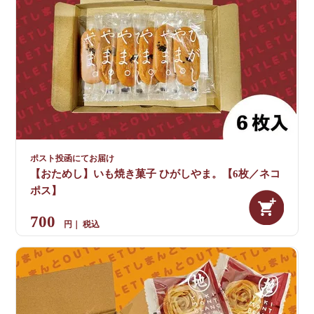
ポスト投函にてお届け
【おためし】いも焼き菓子 ひがしやま。【6枚／ネコ
ポス】
700
税込