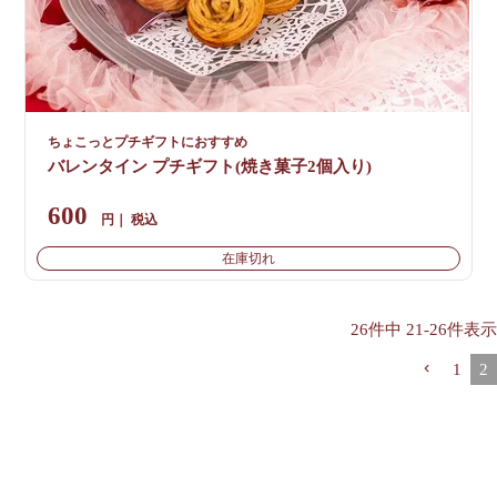
ちょこっとプチギフトにおすすめ
バレンタイン プチギフト(焼き菓子2個入り)
600
税込
在庫切れ
26
件中
21
-
26
件表示
1
2