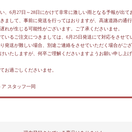
伴い、6月27日～28日にかけて非常に激しい雨となる予報が出て
きまして、事前に発送を行ってはおりますが、高速道路の通行
遅れが生じる可能性がございます。ご了承くださいませ。
ているご注文につきましては、6月25日発送にて対応をさせて
り発送が難しい場合、別途ご連絡をさせていただく場合がござ
けいたしますが、何卒ご理解くださいますようお願い申し上げ
てお過ごしくださいませ。
 ストア スタッフ一同