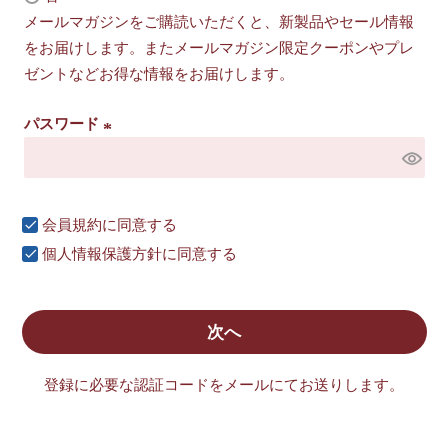
必
メールマガジンをご購読いただくと、新製品やセール情報
須
をお届けします。またメールマガジン限定クーポンやプレ
)
ゼントなどお得な情報をお届けします。
パスワード
(
必
須
会員規約
に同意する
)
個人情報保護方針
に同意する
次へ
登録に必要な認証コードをメールにてお送りします。