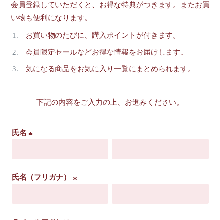
会員登録していただくと、お得な特典がつきます。またお買
い物も便利になります。
お買い物のたびに、購入ポイントが付きます。
会員限定セールなどお得な情報をお届けします。
気になる商品をお気に入り一覧にまとめられます。
下記の内容をご入力の上、お進みください。
氏名
(
必
須
氏名（フリガナ）
)
(
必
須