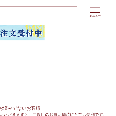
メニュー
お済みでないお客様
いただきますと、二度目のお買い物時にとても便利です。