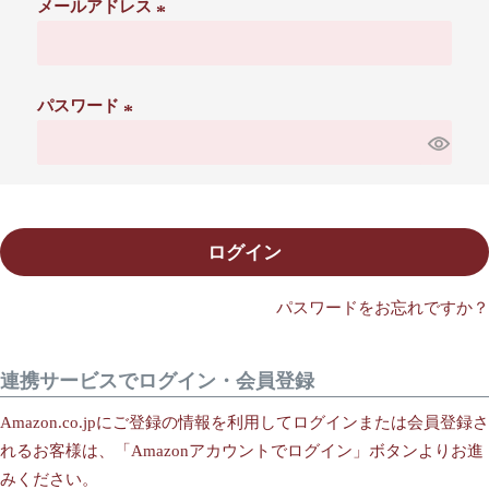
メールアドレス
(
必
須
パスワード
)
(
必
須
)
ログイン
パスワードをお忘れですか？
連携サービスでログイン・会員登録
Amazon.co.jpにご登録の情報を利用してログインまたは会員登録さ
れるお客様は、「Amazonアカウントでログイン」ボタンよりお進
みください。